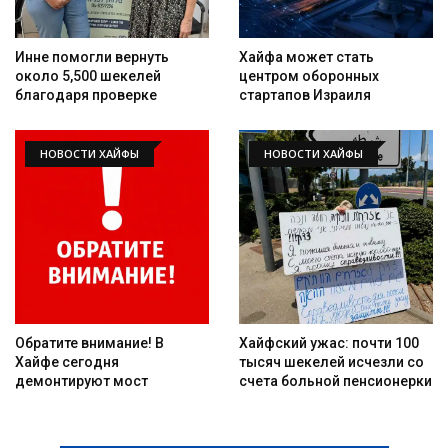
Инне помогли вернуть
Хайфа может стать
около 5,500 шекелей
центром оборонных
благодаря проверке
стартапов Израиля
НОВОСТИ ХАЙФЫ
НОВОСТИ ХАЙФЫ
Обратите внимание! В
Хайфский ужас: почти 100
Хайфе сегодня
тысяч шекелей исчезли со
демонтируют мост
счета больной пенсионерки