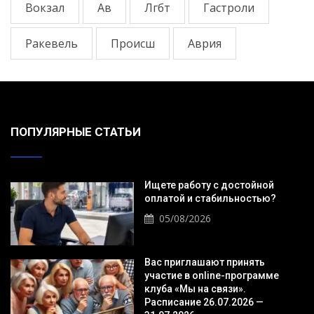
Вокзал
Ав
Лгбт
Гастроли
Ракевель
Происш
Аврия
ПОПУЛЯРНЫЕ СТАТЬИ
Ищете работу с достойной
оплатой и стабильностью?
05/08/2026
Вас приглашают принять
участие в online-программе
клуба «Мы на связи».
Расписание 26.07.2026 —