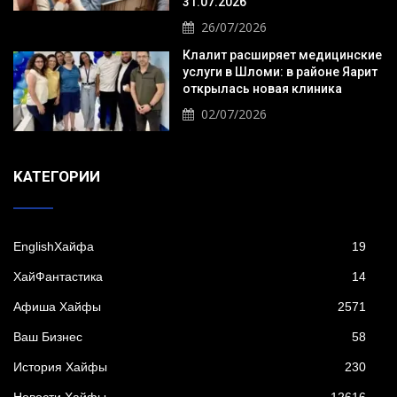
31.07.2026
26/07/2026
Клалит расширяет медицинские
услуги в Шломи: в районе Яарит
открылась новая клиника
02/07/2026
KАТЕГОРИИ
EnglishХайфа
19
XайФантастика
14
Афиша Хайфы
2571
Ваш Бизнес
58
История Хайфы
230