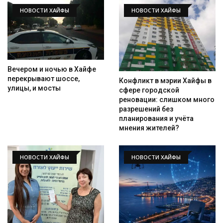
НОВОСТИ ХАЙФЫ
НОВОСТИ ХАЙФЫ
Вечером и ночью в Хайфе
перекрывают шоссе,
Конфликт в мэрии Хайфы в
улицы, и мосты
сфере городской
реновации: слишком много
разрешений без
Искать
планирования и учёта
мнения жителей?
НОВОСТИ ХАЙФЫ
НОВОСТИ ХАЙФЫ