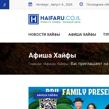
Четверг , Август 6 , 2026
Последнее обн
НОВОСТИ ХАЙФЫ
АФИША ХАЙФЫ
ТУ
Афиша Хайфы
-
-
Вас приглашают на
Главная
Афиша Хайфы
АФИША ХАЙФЫ