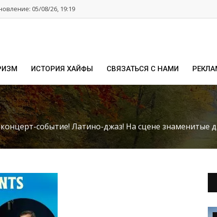
овление: 05/08/26, 19:19
РИЗМ
ИСТОРИЯ ХАЙФЫ
СВЯЗАТЬСЯ С НАМИ
РЕКЛА
 концерт-событие! Латино-джаз! На сцене знаменитые