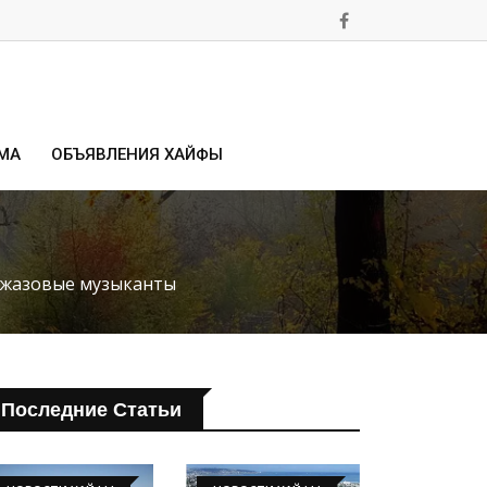
МА
ОБЪЯВЛЕНИЯ ХАЙФЫ
 джазовые музыканты
Последние Статьи