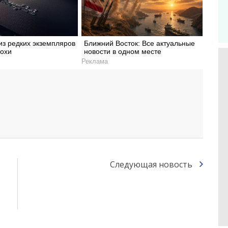
из редких экземпляров
Ближний Восток: Все актуальные
охи
новости в одном месте
Реклама
Следующая новость