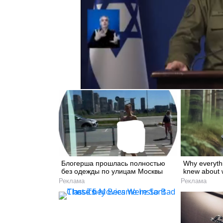
Блогерша прошлась полностью
Why everyth
без одежды по улицам Москвы
knew about 
Реклама
Реклама