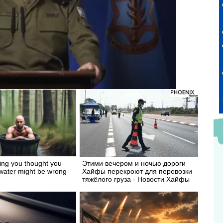
ing you thought you
Этими вечером и ночью дороги
water might be wrong
Хайфы перекроют для перевозки
тяжёлого груза - Новости Хайфы