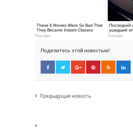
These 6 Movies Were So Bad That
Последний 
They Became Instant Classics
ушедшей эп
Реклама
Реклама
Поделитесь этой новостью!
Предыдущая новость
x