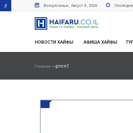
Воскресенье , Август 9 , 2026
Последнее
НОВОСТИ ХАЙФЫ
АФИША ХАЙФЫ
ТУ
-
-
pnrn1
Главная