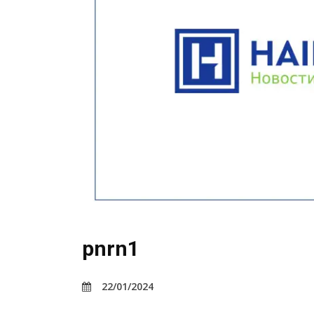
pnrn1
22/01/2024