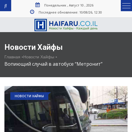
Понедельник , Август 10 , 2026
Последнее обновление: 10/08/26, 12:30
Новости Хайфы
-
-
Главная
Новости Хайфы
Вопиющий случай в автобусе “Метронит”
НОВОСТИ ХАЙФЫ