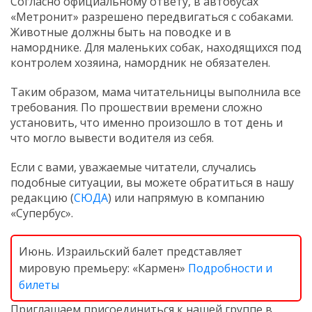
Согласно официальному ответу, в автобусах
«Метронит» разрешено передвигаться с собаками.
Животные должны быть на поводке и в
наморднике. Для маленьких собак, находящихся под
контролем хозяина, намордник не обязателен.
Таким образом, мама читательницы выполнила все
требования. По прошествии времени сложно
установить, что именно произошло в тот день и
что могло вывести водителя из себя.
Если с вами, уважаемые читатели, случались
подобные ситуации, вы можете обратиться в нашу
редакцию (
СЮДА
) или напрямую в компанию
«Супербус».
Июнь. Израильский балет представляет
мировую премьеру: «Кармен»
Подробности и
билеты
Приглашаем присоединиться к нашей группе в