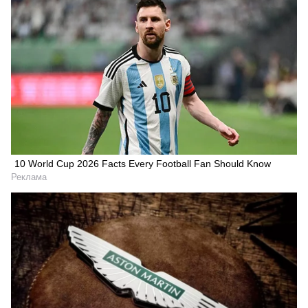
10 World Cup 2026 Facts Every Football Fan Should Know
Реклама