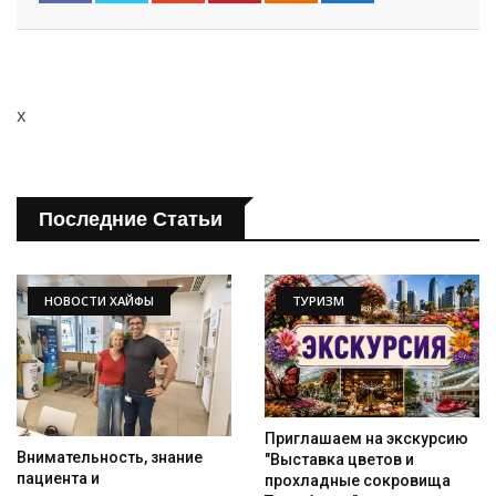
x
Последние Статьи
НОВОСТИ ХАЙФЫ
ТУРИЗМ
Приглашаем на экскурсию
Внимательность, знание
"Выставка цветов и
пациента и
прохладные сокровища