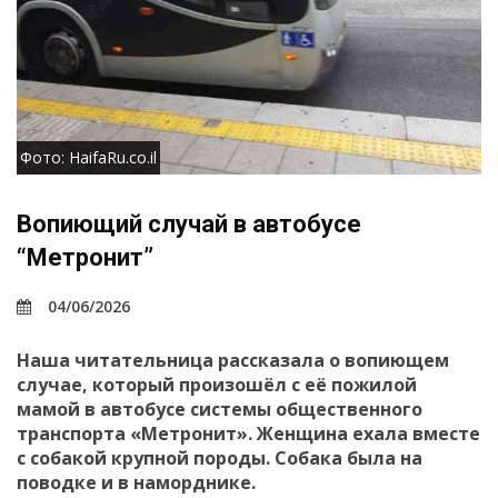
Фото: HaifaRu.co.il
Вопиющий случай в автобусе
“Метронит”
04/06/2026
Наша читательница рассказала о вопиющем
случае, который произошёл с её пожилой
мамой в автобусе системы общественного
транспорта «Метронит». Женщина ехала вместе
с собакой крупной породы. Собака была на
поводке и в наморднике.