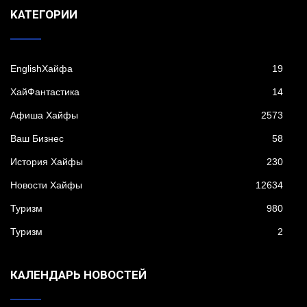
KАТЕГОРИИ
EnglishХайфа
19
XайФантастика
14
Афиша Хайфы
2573
Ваш Бизнес
58
История Хайфы
230
Новости Хайфы
12634
Туризм
980
Туризм
2
КАЛЕНДАРЬ НОВОСТЕЙ