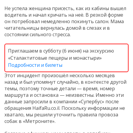
Не успела женщина присесть, как из кабины вышел
водитель и начал кричать на неё. В резкой форме
он потребовал немедленно покинуть салон. Мама
читательницы вернулась домой в слезах и в
состоянии сильного стресса.
Приглашаем в субботу (6 июня) на экскурсию
«Сталактитовые пещеры и монастыри»
Подробности и билеты
Этот инцидент произошёл несколько месяцев
назад и был упомянут случайно, в контексте другой
темы, поэтому точные детали — время, номер
маршрута и остановка — неизвестны. Именно эти
данные запросили в компании «Супербус» после
обращения HaifaRu.co.il. Поскольку информации не
хватало, мы решили уточнить правила провоза
собак в «Метроните».