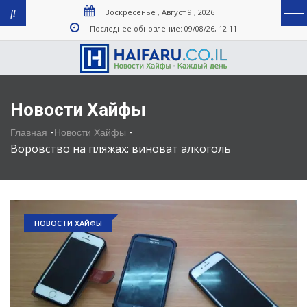
Воскресенье , Август 9 , 2026
Последнее обновление: 09/08/26, 12:11
Новости Хайфы
-
-
Главная
Новости Хайфы
Воровство на пляжах: виноват алкоголь
НОВОСТИ ХАЙФЫ