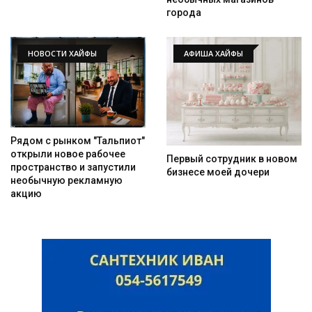
города
НОВОСТИ ХАЙФЫ
АФИША ХАЙФЫ
Рядом с рынком "Тальпиот"
открыли новое рабочее
Первый сотрудник в новом
пространство и запустили
бизнесе моей дочери
необычную рекламную
акцию
Искать