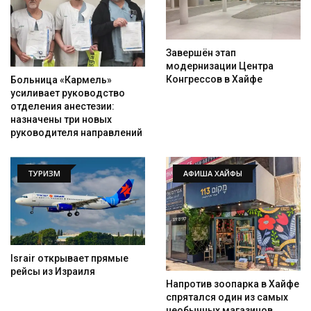
Завершён этап
модернизации Центра
Конгрессов в Хайфе
Больница «Кармель»
усиливает руководство
отделения анестезии:
назначены три новых
руководителя направлений
ТУРИЗМ
АФИША ХАЙФЫ
Israir открывает прямые
рейсы из Израиля
Напротив зоопарка в Хайфе
спрятался один из самых
необычных магазинов