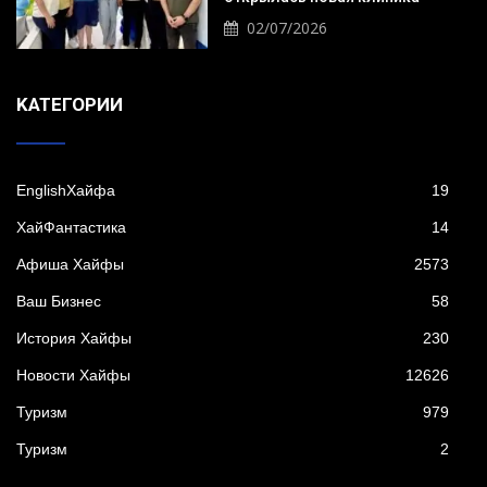
02/07/2026
KАТЕГОРИИ
EnglishХайфа
19
XайФантастика
14
Афиша Хайфы
2573
Ваш Бизнес
58
История Хайфы
230
Новости Хайфы
12626
Туризм
979
Туризм
2