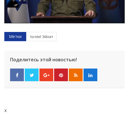
Метки
Isrotel Эйлат
Поделитесь этой новостью!
Искать
x