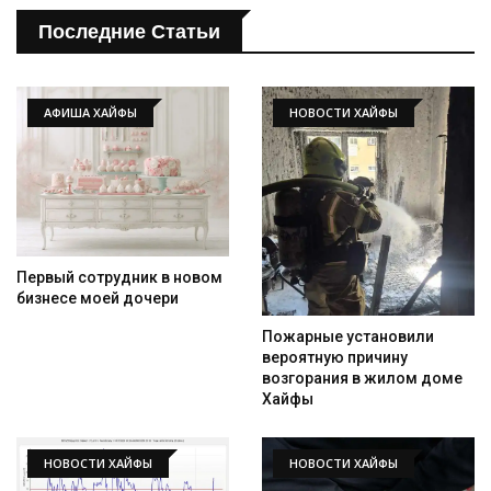
Последние Статьи
АФИША ХАЙФЫ
НОВОСТИ ХАЙФЫ
Первый сотрудник в новом
бизнесе моей дочери
Пожарные установили
вероятную причину
возгорания в жилом доме
Хайфы
НОВОСТИ ХАЙФЫ
НОВОСТИ ХАЙФЫ