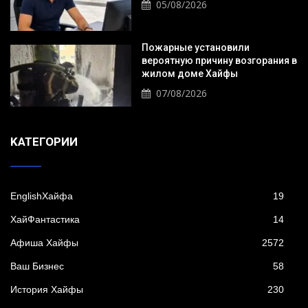
05/08/2026
Пожарные установили
вероятную причину возгорания в
жилом доме Хайфы
07/08/2026
KАТЕГОРИИ
EnglishХайфа
19
XайФантастика
14
Афиша Хайфы
2572
Ваш Бизнес
58
История Хайфы
230