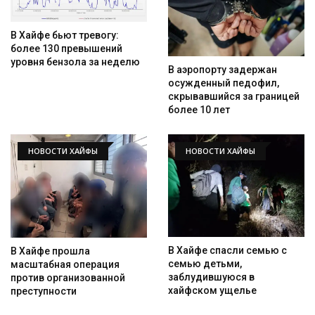
В Хайфе бьют тревогу:
более 130 превышений
уровня бензола за неделю
В аэропорту задержан
осужденный педофил,
скрывавшийся за границей
более 10 лет
НОВОСТИ ХАЙФЫ
НОВОСТИ ХАЙФЫ
В Хайфе спасли семью с
В Хайфе прошла
семью детьми,
масштабная операция
заблудившуюся в
против организованной
хайфском ущелье
преступности