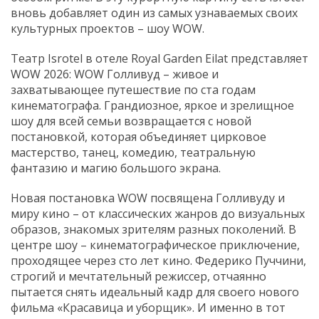
вновь добавляет один из самых узнаваемых своих
культурных проектов – шоу WOW.
Театр Isrotel в отеле Royal Garden Eilat представляет
WOW 2026: WOW Голливуд – живое и
захватывающее путешествие по ста годам
кинематографа. Грандиозное, яркое и зрелищное
шоу для всей семьи возвращается с новой
постановкой, которая объединяет цирковое
мастерство, танец, комедию, театральную
фантазию и магию большого экрана.
Новая постановка WOW посвящена Голливуду и
миру кино – от классических жанров до визуальных
образов, знакомых зрителям разных поколений. В
центре шоу – кинематографическое приключение,
проходящее через сто лет кино. Федерико Пуччини,
строгий и мечтательный режиссер, отчаянно
пытается снять идеальный кадр для своего нового
фильма «Красавица и уборщик». И именно в тот