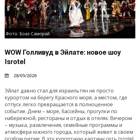
Фото: Боаз Саморай
WOW Голливуд в Эйлате: новое шоу
Isrotel
28/05/2026
Эйлат давно стал для израильтян не просто
курортом на берегу Красного моря, а местом, где
отпуск легко превращается в полноценное
событие. Днем – море, бассейны, прогулки по
набережной, рестораны и отдых в отелях. Вечером
– музыка, развлечения, семейные программы и
атмосфера южного города, который живет в своем
особом ритме. В эту курортную картину сеть Isrotel