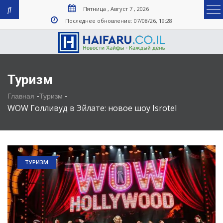
Пятница , Август 7 , 2026
Последнее обновление: 07/08/26, 19:28
Туризм
-
-
Главная
Туризм
WOW Голливуд в Эйлате: новое шоу Isrotel
ТУРИЗМ