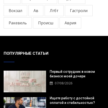
Вокзал
Ав
Лгбт
Гастроли
Ракевель
Происш
Аврия
ПОПУЛЯРНЫЕ СТАТЬИ
Первый сотрудник в новом
бизнесе моей дочери
07/08/2026
Ищете работу с достойной
оплатой и стабильностью?