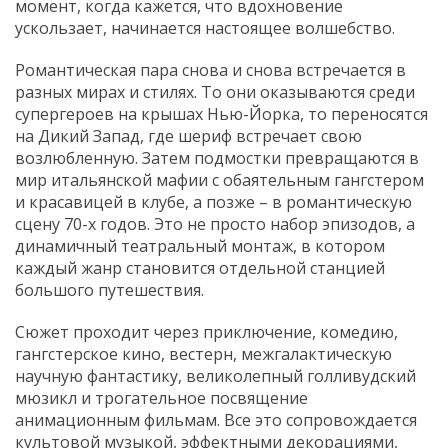
момент, когда кажется, что вдохновение
ускользает, начинается настоящее волшебство.
Романтическая пара снова и снова встречается в
разных мирах и стилях. То они оказываются среди
супергероев на крышах Нью-Йорка, то переносятся
на Дикий Запад, где шериф встречает свою
возлюбленную. Затем подмостки превращаются в
мир итальянской мафии с обаятельным гангстером
и красавицей в клубе, а позже – в романтическую
сцену 70-х годов. Это не просто набор эпизодов, а
динамичный театральный монтаж, в котором
каждый жанр становится отдельной станцией
большого путешествия.
Сюжет проходит через приключение, комедию,
гангстерское кино, вестерн, межгалактическую
научную фантастику, великолепный голливудский
мюзикл и трогательное посвящение
анимационным фильмам. Все это сопровождается
культовой музыкой, эффектными декорациями,