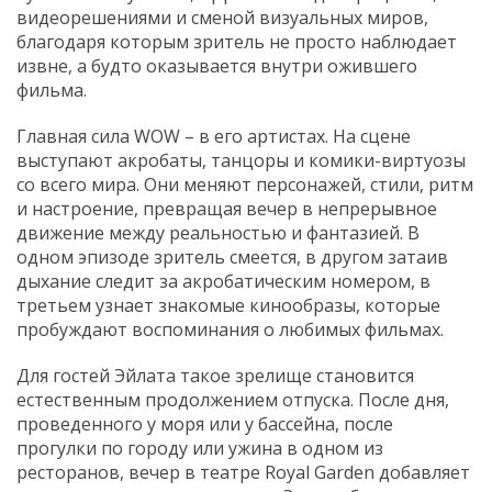
видеорешениями и сменой визуальных миров,
благодаря которым зритель не просто наблюдает
извне, а будто оказывается внутри ожившего
фильма.
Главная сила WOW – в его артистах. На сцене
выступают акробаты, танцоры и комики-виртуозы
со всего мира. Они меняют персонажей, стили, ритм
и настроение, превращая вечер в непрерывное
движение между реальностью и фантазией. В
одном эпизоде зритель смеется, в другом затаив
дыхание следит за акробатическим номером, в
третьем узнает знакомые кинообразы, которые
пробуждают воспоминания о любимых фильмах.
Для гостей Эйлата такое зрелище становится
естественным продолжением отпуска. После дня,
проведенного у моря или у бассейна, после
прогулки по городу или ужина в одном из
ресторанов, вечер в театре Royal Garden добавляет