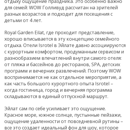
отдыху ощущение праздника. Это особенно важно
для семей: WOW Голливуд рассчитан на зрителей
разных возрастов и подходит для посещения с
детьми от 4 лет.
Royal Garden Eilat, где проходит представление,
хорошо вписывается в эту концепцию семейного
отдыха. Отели Isrotel в Эйлате давно ассоциируются
с курортным комфортом, продуманным сервисом и
разнообразием впечатлений внутри самого отеля:
от пляжа и бассейнов до ресторанов, SPA, детских
программ и вечерних развлечений. Поэтому WOW
воспринимается не как отдельное мероприятие, а
как часть большого курортного опыта Isrotel –
когда гостиница, город и вечерняя программа
складываются в единый отпускной маршрут.
Эйлат сам по себе усиливает это ощущение.
Красное море, южное солнце, пустынные пейзажи,
ощущение удаленности от повседневной рутины –
все это создает идеальный фон для шоу, которое