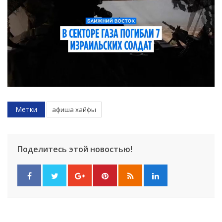
Искать
Метки
афиша хайфы
Поделитесь этой новостью!