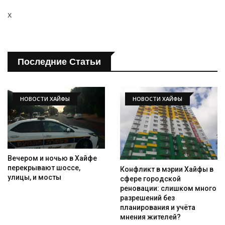
x
Последние Статьи
НОВОСТИ ХАЙФЫ
НОВОСТИ ХАЙФЫ
Вечером и ночью в Хайфе
перекрывают шоссе,
Конфликт в мэрии Хайфы в
улицы, и мосты
сфере городской
реновации: слишком много
разрешений без
планирования и учёта
мнения жителей?