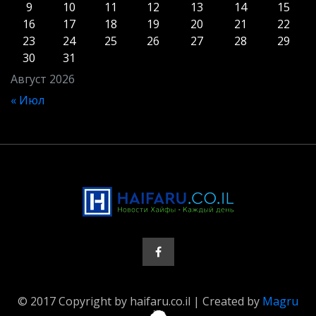
9
10
11
12
13
14
15
16
17
18
19
20
21
22
23
24
25
26
27
28
29
30
31
Август 2026
« Июл
© 2017 Copyright by haifaru.co.il | Created by
Magru