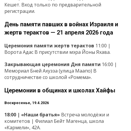
Кешет. Вход только по предварительной
регистрации.
День памяти павших в войнах Израиля и
жертв терактов — 21 апреля 2026 года
Церемония памяти жертв терактов
11:00 |
Ворота Адас В присутствии мэра Йоны Яхава.
Закрывающая церемония Дня памяти
16:00 |
Мемориал Бней Ахузза (улица Маапо) В
сотрудничестве со школой «Ромема».
Церемонии в общинах и школах Хайфы
Воскресенье, 19.4.2026
18:00 | «Наши братья»
Встреча молодёжи и
комитетов | Филиал Бейт Магенца, школа
«Кармели», 42А.