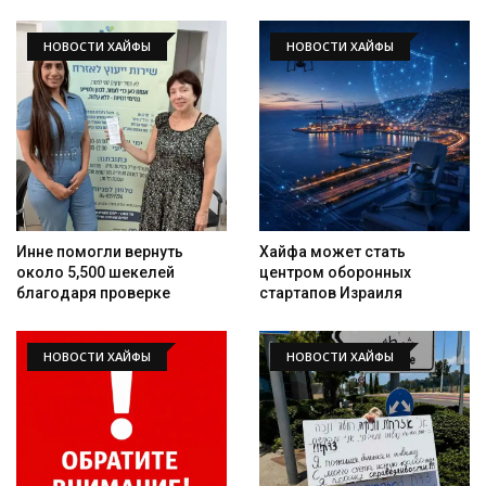
НОВОСТИ ХАЙФЫ
НОВОСТИ ХАЙФЫ
Инне помогли вернуть
Хайфа может стать
около 5,500 шекелей
центром оборонных
благодаря проверке
стартапов Израиля
НОВОСТИ ХАЙФЫ
НОВОСТИ ХАЙФЫ