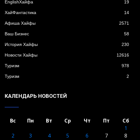
EnglishХайфа
19
XайФантастика
14
Афиша Хайфы
2571
Ваш Бизнес
58
История Хайфы
230
Новости Хайфы
12616
Туризм
978
Туризм
2
КАЛЕНДАРЬ НОВОСТЕЙ
Вс
Пн
Вт
Ср
Чт
Пт
Сб
1
2
3
4
5
6
7
8