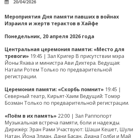
20/04/2026
Мероприятия Дня памяти павших в войнах
Израиля и жертв терактов в Хайфе
Понедельник, 20 апреля 2026 года
Центральная церемония памяти: «Место для
тревоги»
19:45 | Зал Кригер В присутствии мэра
Йоны Яхава и министра Ави Дихтера. Ведущая:
Натали Ротем Только по предварительной
регистрации.
Церемония памяти: «Скорбь помнит»
19:45 |
Северный театр, Кирьят‑Хаим Ведущий: Томэр
Бозман Только по предварительной регистрации.
«Поём в их память»
22:00 | Зал Раппопорт
Музыкальная встреча памяти, боли и надежды.
Дирижёр: Эран Рами Участвуют: Шаши Кешет, Шули
Натан, Йона Элиан, Дани Басан, Диана Голби и Май