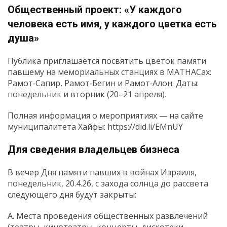
Общественный проект: «У каждого
человека есть имя, у каждого цветка есть
душа»
Публика приглашается посвятить цветок памяти
павшему на мемориальных станциях в МАТНАСах:
Рамот‑Сапир, Рамот‑Бегин и Рамот‑Алон. Даты:
понедельник и вторник (20–21 апреля).
Полная информация о мероприятиях — на сайте
муниципалитета Хайфы:
https://did.li/EMnUY
Для сведения владельцев бизнеса
В вечер Дня памяти павших в войнах Израиля,
понедельник, 20.4.26, с захода солнца до рассвета
следующего дня будут закрыты:
А. Места проведения общественных развлечений
(театры, кинотеатры, концерты, дискотеки,