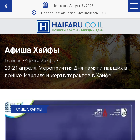
Четверг , Август 6 , 2026
Последнее обновление: 06/08/26, 18:21
Афиша Хайфы
-
-
Главная
Афиша Хайфы
20-21 апреля. Мероприятия Дня памяти павших в
войнах Израиля и жертв терактов в Хайфе
АФИША ХАЙФЫ