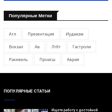
Популярные Метки
Атл
Презентация
Иудаизм
Вокзал
Ав
Лгбт
Гастроли
Ракевель
Происш
Аврия
ПОПУЛЯРНЫЕ СТАТЬИ
Ищете работу с достойной