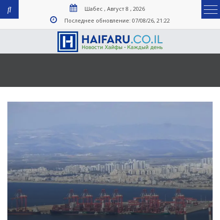
Шабес , Август 8 , 2026
Последнее обновление: 07/08/26, 21:22