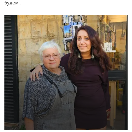
Искать
будем...