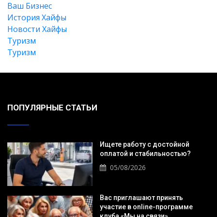
Ваш Бизнес
История Хайфы
Новости Хайфы
Туризм
Туризм
ПОПУЛЯРНЫЕ СТАТЬИ
Ищете работу с достойной
оплатой и стабильностью?
05/08/2026
Вас приглашают принять
участие в online-программе
клуба «Мы на связи».