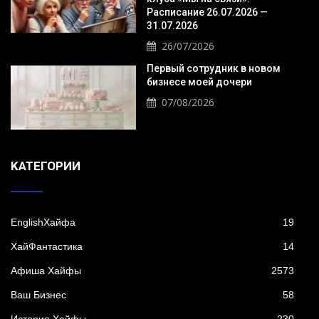
Расписание 26.07.2026 —
31.07.2026
26/07/2026
Первый сотрудник в новом
бизнесе моей дочери
07/08/2026
KАТЕГОРИИ
EnglishХайфа
19
XайФантастика
14
Афиша Хайфы
2573
Ваш Бизнес
58