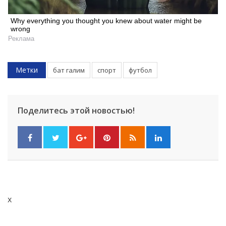
Why everything you thought you knew about water might be
wrong
Реклама
Метки
бат галим
спорт
футбол
Поделитесь этой новостью!
x