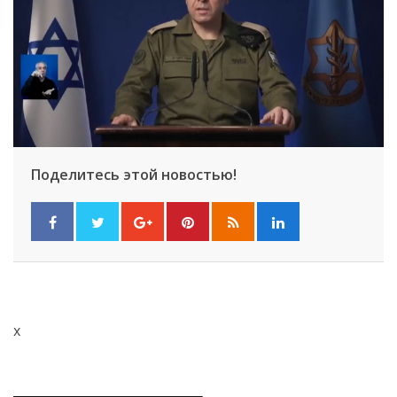
Поделитесь этой новостью!
x