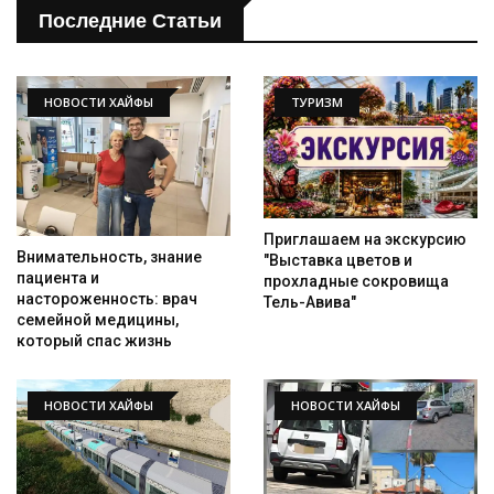
Последние Статьи
НОВОСТИ ХАЙФЫ
ТУРИЗМ
Приглашаем на экскурсию
Внимательность, знание
"Выставка цветов и
пациента и
прохладные сокровища
настороженность: врач
Тель-Авива"
семейной медицины,
который спас жизнь
НОВОСТИ ХАЙФЫ
НОВОСТИ ХАЙФЫ