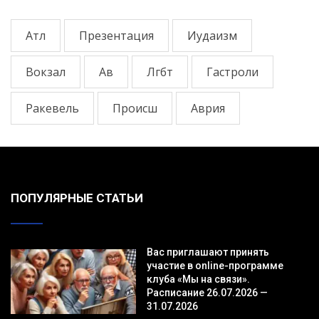
Атл
Презентация
Иудаизм
Вокзал
Ав
Лгбт
Гастроли
Ракевель
Происш
Аврия
ПОПУЛЯРНЫЕ СТАТЬИ
Вас приглашают принять
участие в online-программе
клуба «Мы на связи».
Расписание 26.07.2026 —
31.07.2026