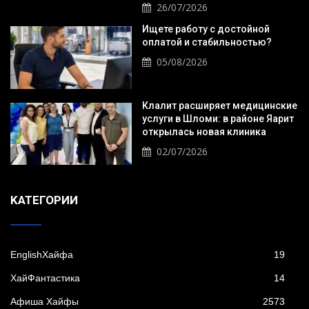
26/07/2026
Ищете работу с достойной
оплатой и стабильностью?
05/08/2026
Клалит расширяет медицинские
услуги в Шломи: в районе Яарит
открылась новая клиника
02/07/2026
KАТЕГОРИИ
EnglishХайфа
19
XайФантастика
14
Афиша Хайфы
2573