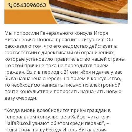
Мы попросили Генерального консула Игоря
Витальевича Попова прояснить ситуацию. Он
рассказал о том, что его ведомство действует в
соответствии с директивами об ограничениях,
которые установило правительство нашей страны.
По этой причине пока не проводится приём
граждан. Если в период с 21 сентября и далее у вас
была назначена очередь на приём в консульство,
то необходимо написать письмо по электронной
почте консульства и попросить назначить новую
дату очереди.
“Когда вновь возобновится приём граждан в
Генеральном консульстве в Хайфе, читатели
HaifaRu.co.il узнают об этом среди первых”, –
подытожил нашу беседу Игорь Витальевич.