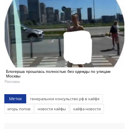
Блогерша прошлась полностью без одежды по улицам
Москвы
Реклама
Метки
генеральное консульство рф в хайфе
игорь попов
новости хайфы
хайфа новости