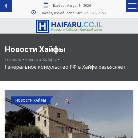
Шабес , Август 8 , 2026
Последнее обновление: 07/08/26, 21:22
Новости Хайфы
-
-
Главная
Новости Хайфы
Генеральное консульство РФ в Хайфе разъясняет
НОВОСТИ ХАЙФЫ