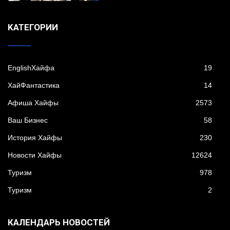
KАТЕГОРИИ
EnglishХайфа
19
XайФантастика
14
Афиша Хайфы
2573
Ваш Бизнес
58
История Хайфы
230
Новости Хайфы
12624
Туризм
978
Туризм
2
КАЛЕНДАРЬ НОВОСТЕЙ