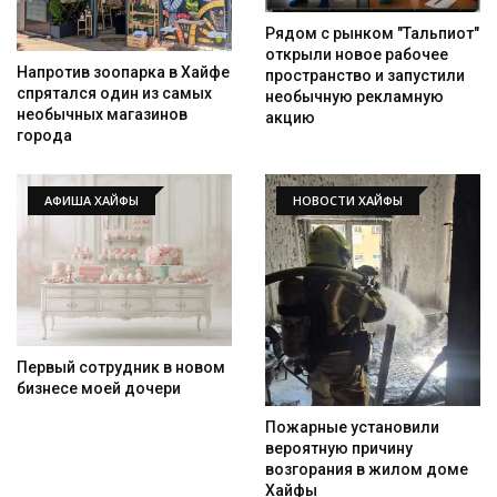
Рядом с рынком "Тальпиот"
открыли новое рабочее
Напротив зоопарка в Хайфе
пространство и запустили
спрятался один из самых
необычную рекламную
необычных магазинов
акцию
города
Искать
АФИША ХАЙФЫ
НОВОСТИ ХАЙФЫ
Первый сотрудник в новом
бизнесе моей дочери
Пожарные установили
вероятную причину
возгорания в жилом доме
Хайфы