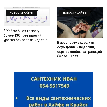
НОВОСТИ ХАЙФЫ
НОВОСТИ ХАЙФЫ
В Хайфе бьют тревогу:
более 130 превышений
уровня бензола за неделю
В аэропорту задержан
осужденный педофил,
скрывавшийся за границей
более 10 лет