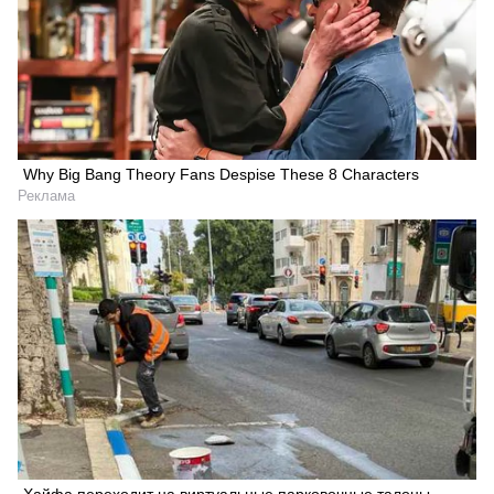
Why Big Bang Theory Fans Despise These 8 Characters
Реклама
Хайфа переходит на виртуальные парковочные талоны -