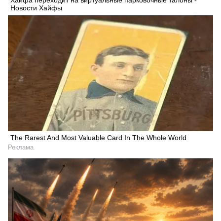
Новости Хайфы
The Rarest And Most Valuable Card In The Whole World
Реклама