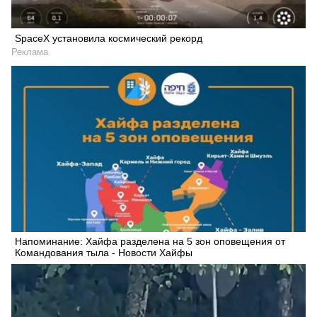
SpaceX установила космический рекорд
Реклама
Напоминание: Xайфа разделена на 5 зон оповещения от
Командования тыла - Новости Хайфы