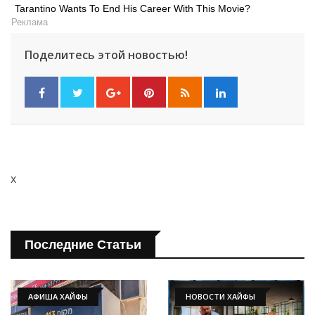
Tarantino Wants To End His Career With This Movie?
Реклама
Поделитесь этой новостью!
x
Последние Статьи
АФИША ХАЙФЫ
НОВОСТИ ХАЙФЫ