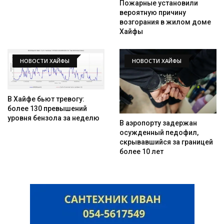
Пожарные установили
вероятную причину
возгорания в жилом доме
Хайфы
НОВОСТИ ХАЙФЫ
НОВОСТИ ХАЙФЫ
В Хайфе бьют тревогу:
более 130 превышений
уровня бензола за неделю
В аэропорту задержан
осужденный педофил,
скрывавшийся за границей
более 10 лет