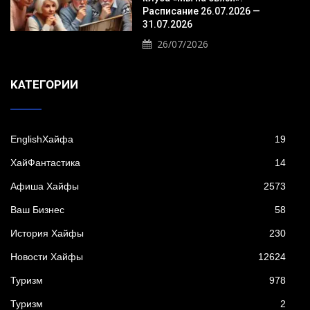
Расписание 26.07.2026 —
31.07.2026
26/07/2026
KАТЕГОРИИ
EnglishХайфа
19
XайФантастика
14
Афиша Хайфы
2573
Ваш Бизнес
58
История Хайфы
230
Новости Хайфы
12624
Туризм
978
Туризм
2