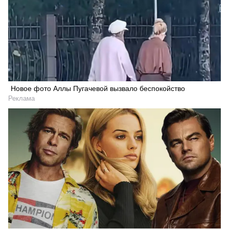
Новое фото Аллы Пугачевой вызвало беспокойство
Реклама