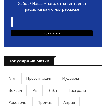
Хайфе? Наша многолетняя интернет-
рассылка вам о них расскажет
Популярные Метки
Атл
Презентация
Иудаизм
Вокзал
Ав
Лгбт
Гастроли
Ракевель
Происш
Аврия