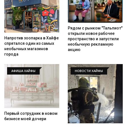
Рядом с рынком "Тальпиот"
открыли новое рабочее
Напротив зоопарка в Хайфе
пространство и запустили
спрятался один из самых
необычную рекламную
необычных магазинов
акцию
города
АФИША ХАЙФЫ
НОВОСТИ ХАЙФЫ
Первый сотрудник в новом
бизнесе моей дочери