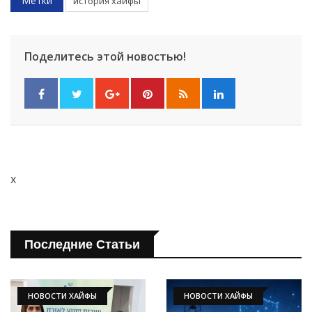
Метки
история хайфы
Поделитесь этой новостью!
x
Последние Статьи
НОВОСТИ ХАЙФЫ
НОВОСТИ ХАЙФЫ