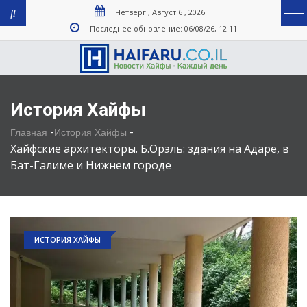
Четверг , Август 6 , 2026
Последнее обновление: 06/08/26, 12:11
История Хайфы
-
-
Главная
История Хайфы
Хайфские архитекторы. Б.Орэль: здания на Адаре, в
Бат-Галиме и Нижнем городе
ИСТОРИЯ ХАЙФЫ