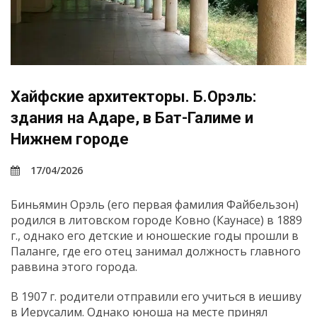
Хайфские архитекторы. Б.Орэль:
здания на Адаре, в Бат-Галиме и
Нижнем городе
17/04/2026
Биньямин Орэль (его первая фамилия Файбельзон)
родился в литовском городе Ковно (Каунасе) в 1889
г., однако его детские и юношеские годы прошли в
Паланге, где его отец занимал должность главного
раввина этого города.
В 1907 г. родители отправили его учиться в иешиву
в Иерусалим. Однако юноша на месте принял