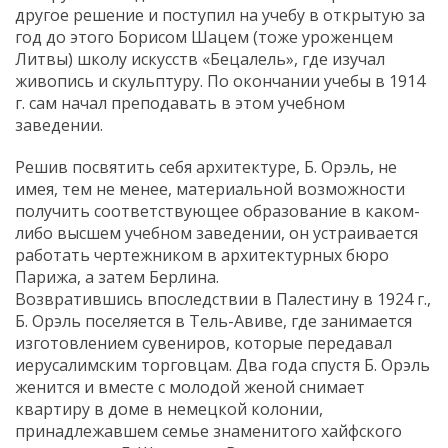
другое решение и поступил на учебу в открытую за
год до этого Борисом Шацем (тоже уроженцем
Литвы) школу искусств «Бецалель», где изучал
живопись и скульптуру. По окончании учебы в 1914
г. сам начал преподавать в этом учебном
заведении.
Решив посвятить себя архитектуре, Б. Орэль, не
имея, тем не менее, материальной возможности
получить соответствующее образование в каком-
либо высшем учебном заведении, он устраивается
работать чертежником в архитектурных бюро
Парижа, а затем Берлина.
Возвратившись впоследствии в Палестину в 1924 г.,
Б. Орэль поселяется в Тель-Авиве, где занимается
изготовлением сувениров, которые передавал
иерусалимским торговцам. Два года спустя Б. Орэль
женится и вместе с молодой женой снимает
квартиру в доме в немецкой колонии,
принадлежавшем семье знаменитого хайфского