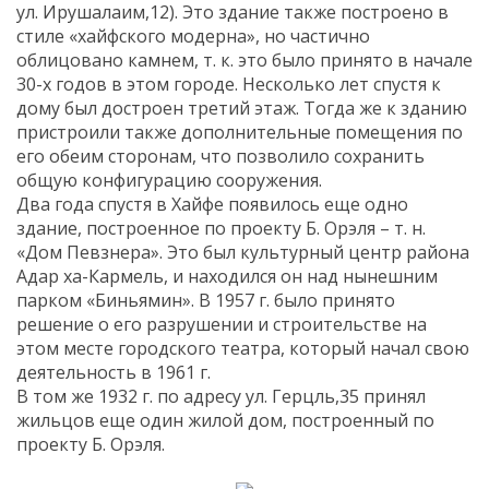
ул. Ирушалаим,12). Это здание также построено в
стиле «хайфского модерна», но частично
облицовано камнем, т. к. это было принято в начале
30-х годов в этом городе. Несколько лет спустя к
дому был достроен третий этаж. Тогда же к зданию
пристроили также дополнительные помещения по
его обеим сторонам, что позволило сохранить
общую конфигурацию сооружения.
Два года спустя в Хайфе появилось еще одно
здание, построенное по проекту Б. Орэля – т. н.
«Дом Певзнера». Это был культурный центр района
Адар ха-Кармель, и находился он над нынешним
парком «Биньямин». В 1957 г. было принято
решение о его разрушении и строительстве на
этом месте городского театра, который начал свою
деятельность в 1961 г.
В том же 1932 г. по адресу ул. Герцль,35 принял
жильцов еще один жилой дом, построенный по
проекту Б. Орэля.