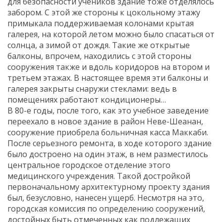
для безопасности учеников здание тоже отделялось
забором. С этой же стороны к цокольному этажу
примыкала поддерживаемая колонами крытая
галерея, на которой летом можно было спасаться от
солнца, а зимой от дождя. Такие же открытые
балконы, впрочем, находились с этой стороны
сооружения также и вдоль коридоров на втором и
третьем этажах. В настоящее время эти балконы и
галерея закрыты снаружи стеклами: ведь в
помещениях работают кондиционеры…
В 80-е годы, после того, как это учебное заведение
переехало в новое здание в район Неве-Шеанан,
сооружение приобрела больничная касса Маккаби.
После серьезного ремонта, в ходе которого здание
было достроено на один этаж, в нем разместилось
центральное городское отделение этого
медицинского учреждения. Такой достройкой
первоначальному архитектурному проекту здания
был, безусловно, нанесен ущерб. Несмотря на это,
городская комиссия по определению сооружений,
достойных быть отмеченных как подлежащих