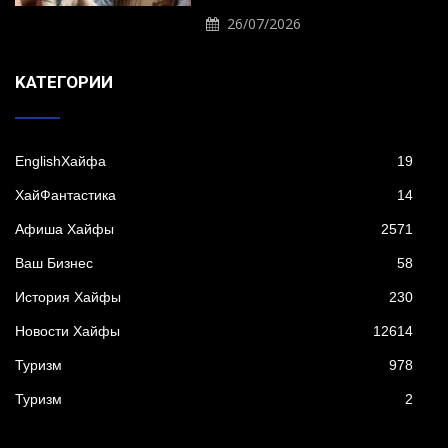
26/07/2026
KАТЕГОРИИ
EnglishХайфа
19
XайФантастика
14
Афиша Хайфы
2571
Ваш Бизнес
58
История Хайфы
230
Новости Хайфы
12614
Туризм
978
Туризм
2