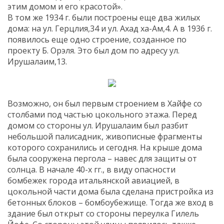
этим домом и его красотой».
В том же 1934 г. были построены еще два жилых
дома: на ул. Герцлия,34 и ул. Ахад ха-Ам,4. А в 1936 г.
появилось еще одно строение, созданное по
проекту Б. Орэля. Это был дом по адресу ул.
Ирушалаим,13.
Возможно, он был первым строением в Хайфе со
столбами под частью цокольного этажа. Перед
домом со стороны ул. Ирушалаим был разбит
небольшой палисадник, живописные фрагменты
которого сохранились и сегодня. На крыше дома
была сооружена пергола – навес для защиты от
солнца. В начале 40-х гг., в виду опасности
бомбежек города итальянской авиацией, в
цокольной части дома была сделана пристройка из
бетонных блоков – бомбоубежище. Тогда же вход в
здание был открыт со стороны переулка Гилель