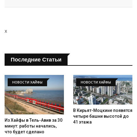
x
Последние Статьи
НОВОСТИ ХАЙФЫ
НОВОСТИ ХАЙФЫ
В Кирьят-Моцкине появятся
четыре башни высотой до
Из Хайфы в Тель-Авив за 30
41 этажа
минут: работы начались,
что будет сделано