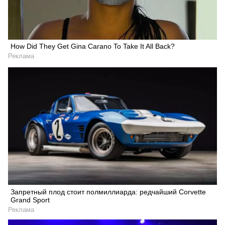
How Did They Get Gina Carano To Take It All Back?
Реклама
Запретный плод стоит полмиллиарда: редчайший Corvette
Grand Sport
Реклама