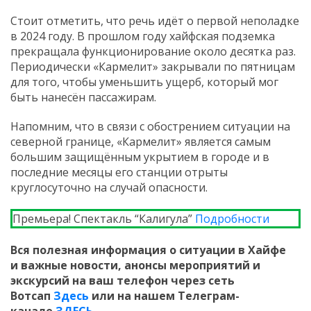
Стоит отметить, что речь идёт о первой неполадке
в 2024 году. В прошлом году хайфская подземка
прекращала функционирование около десятка раз.
Периодически «Кармелит» закрывали по пятницам
для того, чтобы уменьшить ущерб, который мог
быть нанесён пассажирам.
Напомним, что в связи с обострением ситуации на
северной границе, «Кармелит» является самым
большим защищённым укрытием в городе и в
последние месяцы его станции отрыты
круглосуточно на случай опасности.
Премьера! Спектакль “Калигула”
Подробности
Вся полезная информация о ситуации в Хайфе
и
важные новости, анонсы мероприятий и
экскурсий на ваш телефон
через сеть
Вотсап
Здесь
или на нашем Телеграм-