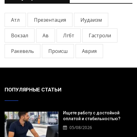
Атл
Презентация
Иудаизм
Вокзал
Ав
Лгбт
Гастроли
Ракевель
Происш
Аврия
ПОПУЛЯРНЫЕ СТАТЬИ
Ищете работу с достойной
оплатой и стабильностью?
05/08/2026