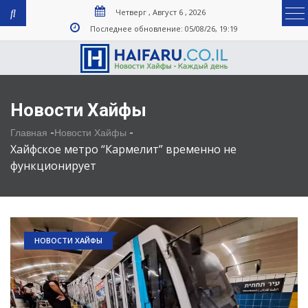
Четверг , Август 6 , 2026
Последнее обновление: 05/08/26, 19:19
Новости Хайфы
-
-
Главная
Новости Хайфы
Хайфское метро “Кармелит” временно не
функционирует
НОВОСТИ ХАЙФЫ