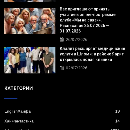
Вас приглашают принять
участие в online-программе
клуба «Мы на связи».
Расписание 26.07.2026 —
31.07.2026
26/07/2026
Клалит расширяет медицинские
услуги в Шломи: в районе Яарит
открылась новая клиника
02/07/2026
KАТЕГОРИИ
EnglishХайфа
19
XайФантастика
14