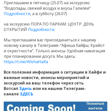
Приглашаем в пятницу (25.07) на экскурсию
“Водопады, свежий воздух и вкусы Галилеи”
Подробности
, а в субботу (26.07)
на экскурсию ПОРА ПО ПАРКАМ. ЦЕНТР. ДЕНЬ
ОТКРЫТИЙ
Подробности
Мы приглашаем вас присоединиться к нашему
новому каналу в Телеграме-“Афиша Хайфы, Крайот
и окрестности”. Только анонсы. Удобная навигация
при планировании досуга. Мы здесь:
https://t.me/AfishaHaifa
Вся полезная информация о ситуации в Хайфе и
важные новости, анонсы мероприятий и
экскурсий на ваш телефон
через сеть
Вотсап
Здесь
или на нашем Телеграм-
канале
ЗДЕСЬ