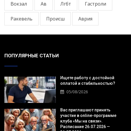
Вокзал
Ав
Лгбт
Гастроли
Ракевель
Происш
Аврия
ПОПУЛЯРНЫЕ СТАТЬИ
Ищете работу с достойной
оплатой и стабильностью?
05/08/2026
Вас приглашают принять
участие в online-программе
клуба «Мы на связи».
Расписание 26.07.2026 —