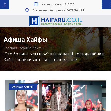
Четверг , Август 6 , 2026
Последнее обновление: 06/08/26, 12:11
Афиша Хайфы
-
-
Главная
Афиша Хайфы
“Это больше, чем шоу”: как новая Школа дизайна в
Хайфе переживает своё становление
АФИША ХАЙФЫ