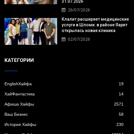
31.07.2026
26/07/2026
Клалит расширяет медицинские
услуги в Шломи: в районе Яарит
открылась новая клиника
02/07/2026
KАТЕГОРИИ
EnglishХайфа
19
XайФантастика
14
Афиша Хайфы
2571
Ваш Бизнес
58
История Хайфы
230