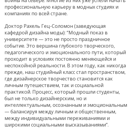
войны на севере. Многие из них уже успели начать
профессиональную карьеру в модных студиях и
компаниях по всей стране.
Доктор Рахель Гец-Соломон (заведующая
кафедрой дизайна моды): “Модный показ в
университете — это не просто праздничное
событие. Это вершина глубокого творческого,
педагогического и эмоционального пути, который
проходит в условиях постоянно меняющейся и
неспокойной реальности. В этом году, как никогда
прежде, наш студийный класс стал пространством,
где дизайнерское творчество становится как
личным путешествием, так и социальной
практикой. Процесс, который прошли студенты,
был не только дизайнерским, но и
интеллектуальным, осознанным и эмоциональным
— балансируя между личным и общественным,
между индивидуальными переживаниями и
широкими социальными высказываниями”.