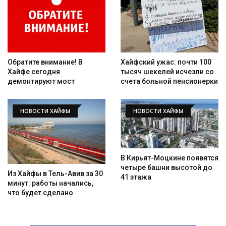
Искать
Обратите внимание! В
Хайфский ужас: почти 100
Хайфе сегодня
тысяч шекелей исчезли со
демонтируют мост
счета больной пенсионерки
НОВОСТИ ХАЙФЫ
НОВОСТИ ХАЙФЫ
В Кирьят-Моцкине появятся
четыре башни высотой до
Из Хайфы в Тель-Авив за 30
41 этажа
минут: работы начались,
что будет сделано