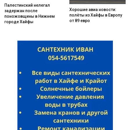
Палестинский нелегал
Хорошие авиа новости:
задержан после
полёты из Хайфы в Европу
поножовщины в Нижнем
от 89 евро
городе Хайфы