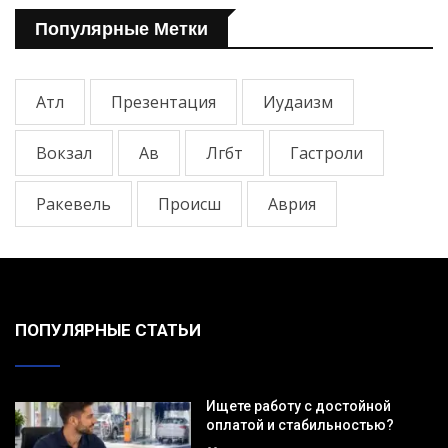
Популярные Метки
Атл
Презентация
Иудаизм
Вокзал
Ав
Лгбт
Гастроли
Ракевель
Происш
Аврия
ПОПУЛЯРНЫЕ СТАТЬИ
Ищете работу с достойной
оплатой и стабильностью?