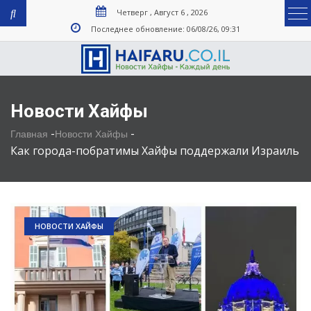
Четверг , Август 6 , 2026
Последнее обновление: 06/08/26, 09:31
Новости Хайфы
-
-
Главная
Новости Хайфы
Как города-побратимы Хайфы поддержали Израиль
НОВОСТИ ХАЙФЫ