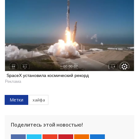
SpaceX установила космический рекорд
Реклама
Метки
хайфа
Поделитесь этой новостью!