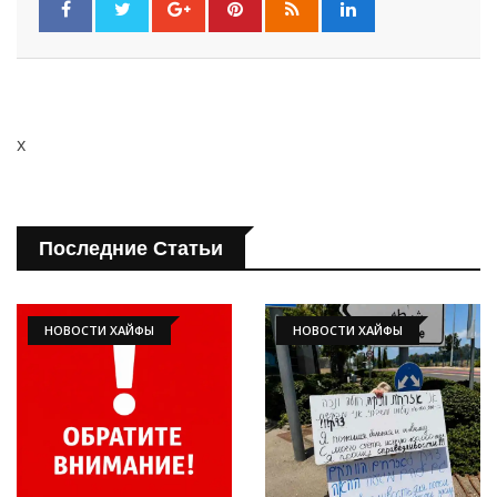
x
Последние Статьи
Искать
НОВОСТИ ХАЙФЫ
НОВОСТИ ХАЙФЫ