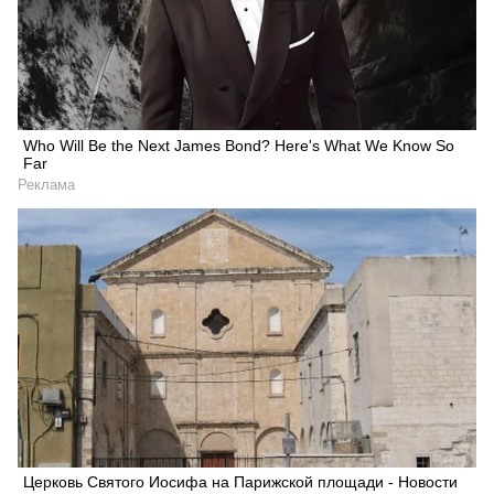
Who Will Be the Next James Bond? Here's What We Know So
Far
Реклама
Церковь Святого Иосифа на Парижской площади - Новости