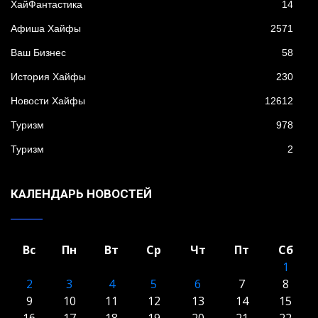
XайФантастика
14
Афиша Хайфы
2571
Ваш Бизнес
58
История Хайфы
230
Новости Хайфы
12612
Туризм
978
Туризм
2
КАЛЕНДАРЬ НОВОСТЕЙ
Вс
Пн
Вт
Ср
Чт
Пт
Сб
1
2
3
4
5
6
7
8
9
10
11
12
13
14
15