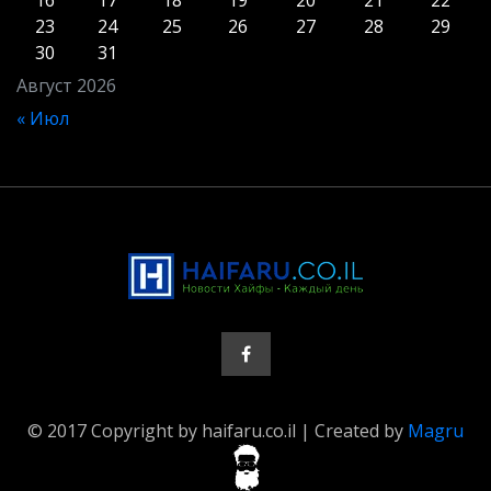
16
17
18
19
20
21
22
23
24
25
26
27
28
29
30
31
Август 2026
« Июл
© 2017 Copyright by haifaru.co.il | Created by
Magru