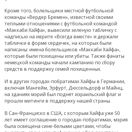
Кроме того, болельщики местной футбольной
команды «Вердер Бремен», известной своими
теплыми отношениями с футбольной командой
«Маккаби Хайфа», вывесили зеленую табличку с
надписью на иврите «Всегда вместе» и держали
таблички в форме сердечек, на которых были
написаны: имена болельщиков «Маккаби Хайфа»,
которые были похищены или убиты. Также фанаты
немецкой команды начали кампанию по сбору
средств в поддержку семей похищенных.
И в других городах-побратимах Хайфы в Германии,
включая Мангейм, Эрфурт, Дюссельдорф и Майнц,
на зданиях мэрий был поднят израильский флаг и
прошли митинги в поддержку нашей страны.
В Сан-Франциско в США, с которым Хайфа уже 50
лет имеет соглашение о городах-побратимах, мэрия
была освещена сине-белыми цветами, чтобы