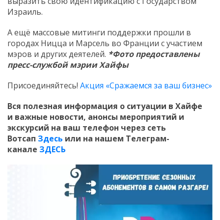
выразить свою идентификацию с Государством
Израиль.
А ещё массовые митинги поддержки прошли в
городах Ницца и Марсель во Франции с участием
мэров и других деятелей.
*Фото предоставлены
пресс-службой мэрии Хайфы
Присоединяйтесь!
Акция «Сражаемся за ваш бизнес»
Вся полезная информация о ситуации в Хайфе
и
важные новости, анонсы мероприятий и
экскурсий на ваш телефон
через сеть
Вотсап
Здесь
или на нашем Телеграм-
канале
ЗДЕСЬ