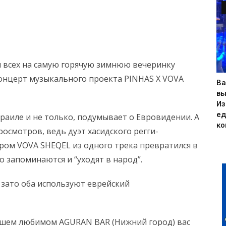
ем всех на самую горячую зимнюю вечеринку
онцерт музыкального проекта PINHAS X VOVA
Ва
вы
Из
ед
раиле и не только, подумывает о Евровидении. А
ко
осмотров, ведь дуэт хасидского регги-
ером VOVA SHEQEL из одного трека превратился в
 запоминаются и “уходят в народ”.
о зато оба используют еврейский
нашем любимом AGURAN BAR (Нижний город) вас