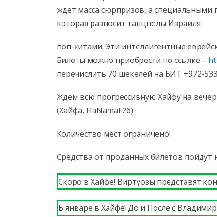
ждет масса сюрпризов, а специальными г
которая разносит танцполы Израиля
поп-хитами. Эти интеллигентные еврейск
Билеты можно приобрести по ссылке –
ht
перечислить 70 шекелей на БИТ +972-5339
Ждем всю прогрессивную Хайфу на вечери
(Хайфа, HaNamal 26)
Количество мест ограничено!
Средства от проданных билетов пойдут
Скоро в Хайфе! Виртуозы представят ко
В январе в Хайфе! До и После с Влади