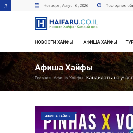
Четверг , Август 6 , 2026
Последнее обн
НОВОСТИ ХАЙФЫ
АФИША ХАЙФЫ
ТУ
Афиша Хайфы
-
-
Кандидаты на учас
Главная
Афиша Хайфы
АФИША ХАЙФЫ