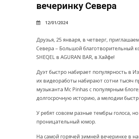
вечеринку Севера
12/01/2024
Друзья, 25 января, в четверг, приглаша
Севера – Большой благотворительный к
SHEQEL в AGURAN BAR, в Хайфе!
Дуэт быстро набирает популярность в Из
их видеоработы набирают сотни тысяч пр
музыканта Mc Pinhas с популярным блог
долгосрочную историю, а мелодии быстро
У ребят совсем разные тембры голоса, н
проницательный юмор.
На самой горячей зимней вечеринке в 