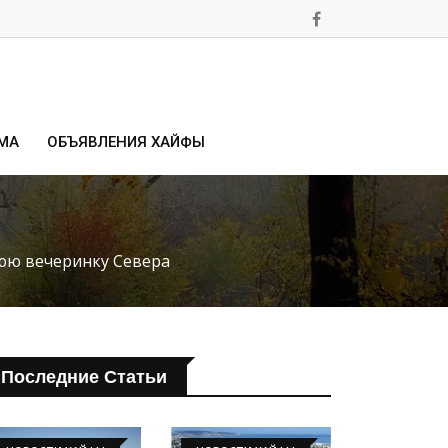
МА
ОБЪЯВЛЕНИЯ ХАЙФЫ
юю вечеринку Севера
Последние Статьи