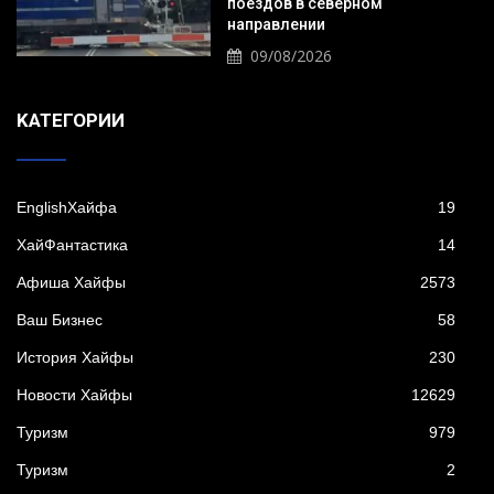
поездов в северном
направлении
09/08/2026
KАТЕГОРИИ
EnglishХайфа
19
XайФантастика
14
Афиша Хайфы
2573
Ваш Бизнес
58
История Хайфы
230
Новости Хайфы
12629
Туризм
979
Туризм
2