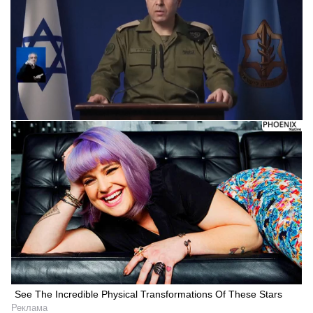
See The Incredible Physical Transformations Of These Stars
Реклама