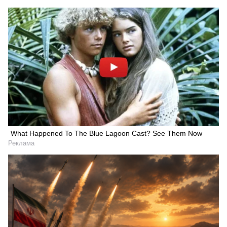
What Happened To The Blue Lagoon Cast? See Them Now
Реклама