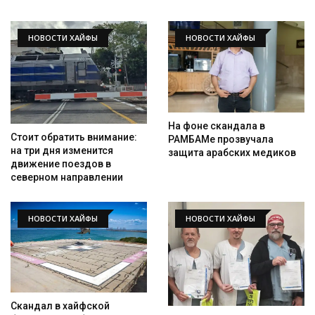
НОВОСТИ ХАЙФЫ
НОВОСТИ ХАЙФЫ
На фоне скандала в
Стоит обратить внимание:
РАМБАМе прозвучала
на три дня изменится
защита арабских медиков
движение поездов в
северном направлении
НОВОСТИ ХАЙФЫ
НОВОСТИ ХАЙФЫ
Скандал в хайфской