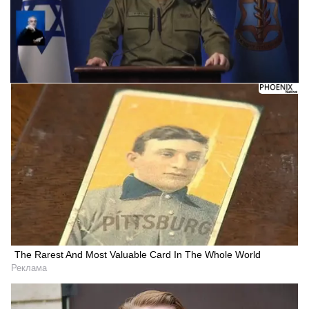
The Rarest And Most Valuable Card In The Whole World
Реклама