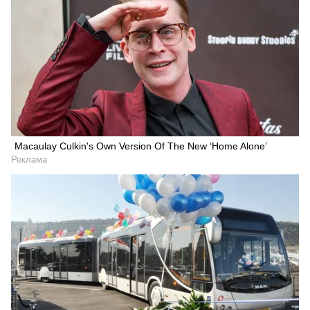
Macaulay Culkin's Own Version Of The New ‘Home Alone’
Реклама