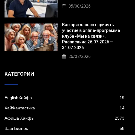
05/08/2026
Вас приглашают принять
участие в online-программе
клуба «Мы на связи».
Расписание 26.07.2026 —
31.07.2026
26/07/2026
KАТЕГОРИИ
EnglishХайфа
19
XайФантастика
14
Афиша Хайфы
2573
Ваш Бизнес
58