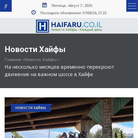
Пятница , Август 7 , 2026
Последнее обновление: 07/08/26, 21:22
Новости Хайфы
-
-
Главная
Новости Хайфы
На несколько месяцев временно перекроют
движение на важном шоссе в Хайфе
НОВОСТИ ХАЙФЫ