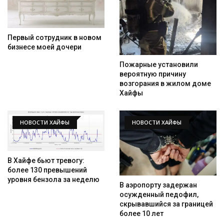
Первый сотрудник в новом
бизнесе моей дочери
Пожарные установили
вероятную причину
возгорания в жилом доме
Хайфы
НОВОСТИ ХАЙФЫ
НОВОСТИ ХАЙФЫ
В Хайфе бьют тревогу:
более 130 превышений
уровня бензола за неделю
В аэропорту задержан
осужденный педофил,
скрывавшийся за границей
более 10 лет