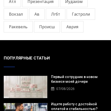
Атл
Презентация
Иудаизм
Вокзал
Ав
Лгбт
Гастроли
Ракевель
Происш
Аврия
ПОПУЛЯРНЫЕ СТАТЬИ
Первый сотрудник в новом
бизнесе моей дочери
07/08/2026
Ищете работу с достойной
оплатой и стабильностью?