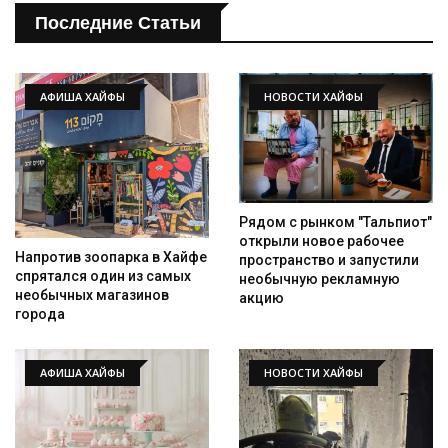
Искать
Последние Статьи
АФИША ХАЙФЫ
НОВОСТИ ХАЙФЫ
Рядом с рынком "Тальпиот"
открыли новое рабочее
Напротив зоопарка в Хайфе
пространство и запустили
спрятался один из самых
необычную рекламную
необычных магазинов
акцию
города
АФИША ХАЙФЫ
НОВОСТИ ХАЙФЫ