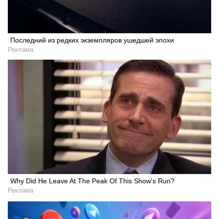
Последний из редких экземпляров ушедшей эпохи
Реклама
Why Did He Leave At The Peak Of This Show's Run?
Реклама