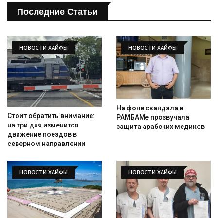
Последние Статьи
НОВОСТИ ХАЙФЫ
НОВОСТИ ХАЙФЫ
На фоне скандала в
Стоит обратить внимание:
РАМБАМе прозвучала
на три дня изменится
защита арабских медиков
движение поездов в
северном направлении
НОВОСТИ ХАЙФЫ
НОВОСТИ ХАЙФЫ