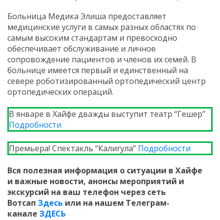
Больница Медика Элиша предоставляет
медицинские услуги в самых разных областях по
самым высоким стандартам и превосходно
обеспечивает обслуживание и личное
сопровождение пациентов и членов их семей. В
больнице имеется первый и единственный на
севере роботизированный ортопедический центр
ортопедических операций.
В январе в Хайфе дважды выступит театр “Гешер”
Подробности
Премьера! Спектакль “Калигула”
Подробности
Вся полезная информация о ситуации в Хайфе
и
важные новости, анонсы мероприятий и
экскурсий на ваш телефон
через сеть
Вотсап
Здесь
или на нашем Телеграм-
канале
ЗДЕСЬ