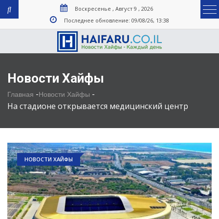
Воскресенье , Август 9 , 2026
Последнее обновление: 09/08/26, 13:38
Новости Хайфы
-
-
Главная
Новости Хайфы
На стадионе открывается медицинский центр
НОВОСТИ ХАЙФЫ