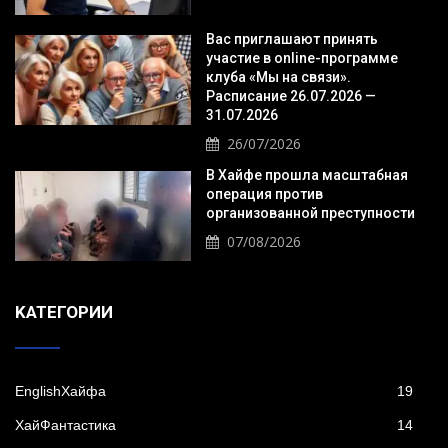
Вас приглашают принять
участие в online-программе
клуба «Мы на связи».
Расписание 26.07.2026 —
31.07.2026
26/07/2026
В Хайфе прошла масштабная
операция против
организованной преступности
07/08/2026
KАТЕГОРИИ
EnglishХайфа
19
XайФантастика
14