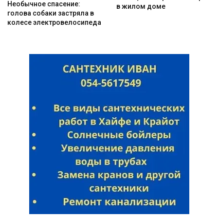
Необычное спасение:
в жилом доме
голова собаки застряла в
колесе электровелосипеда