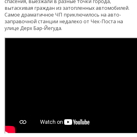
спасения, выезжали в разные точки города,
вытаскивая граждан из затопленных автомобилей.
Самое драматичное ЧП приключилось на авто-
заправочной станции недалеко от Чек-Поста на
улице Дерх Бар-Йегуда.