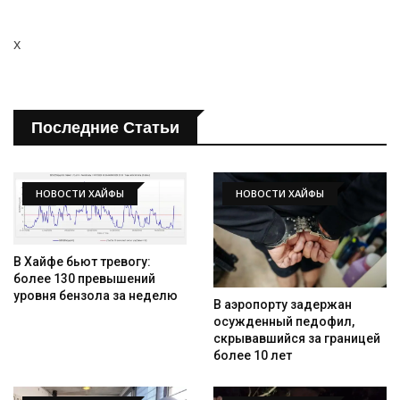
x
Последние Статьи
НОВОСТИ ХАЙФЫ
НОВОСТИ ХАЙФЫ
В Хайфе бьют тревогу:
более 130 превышений
уровня бензола за неделю
В аэропорту задержан
осужденный педофил,
скрывавшийся за границей
более 10 лет