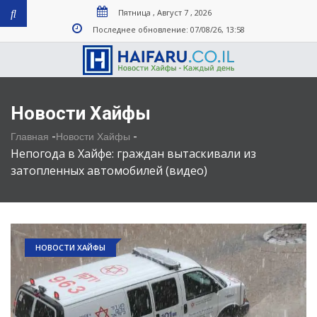
Пятница , Август 7 , 2026
Последнее обновление: 07/08/26, 13:58
Новости Хайфы
-
-
Главная
Новости Хайфы
Непогода в Хайфе: граждан вытаскивали из
затопленных автомобилей (видео)
НОВОСТИ ХАЙФЫ