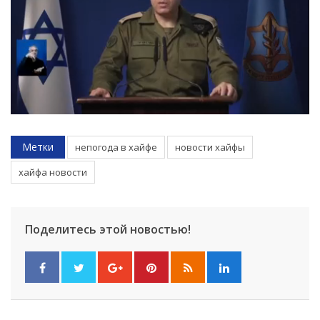
Метки
непогода в хайфе
новости хайфы
хайфа новости
Поделитесь этой новостью!