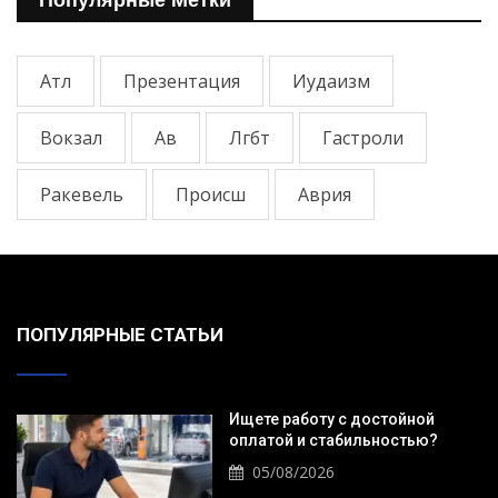
Атл
Презентация
Иудаизм
Вокзал
Ав
Лгбт
Гастроли
Ракевель
Происш
Аврия
ПОПУЛЯРНЫЕ СТАТЬИ
Ищете работу с достойной
оплатой и стабильностью?
05/08/2026