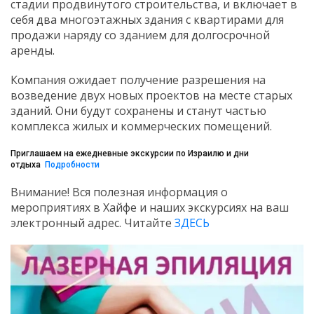
стадии продвинутого строительства, и включает в
себя два многоэтажных здания с квартирами для
продажи наряду со зданием для долгосрочной
аренды.
Компания ожидает получение разрешения на
возведение двух новых проектов на месте старых
зданий. Они будут сохранены и станут частью
комплекса жилых и коммерческих помещений.
Приглашаем на ежедневные экскурсии по Израилю и дни
отдыха
Подробности
Внимание! Вся полезная информация о
мероприятиях в Хайфе и наших экскурсиях на ваш
электронный адрес. Читайте
ЗДЕСЬ