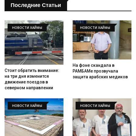
Последние Статьи
НОВОСТИ ХАЙФЫ
НОВОСТИ ХАЙФЫ
На фоне скандала в
Стоит обратить внимание:
РАМБАМе прозвучала
на три дня изменится
защита арабских медиков
движение поездов в
северном направлении
НОВОСТИ ХАЙФЫ
НОВОСТИ ХАЙФЫ