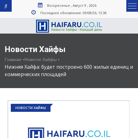
Воскресенье , Август 9 , 2026
Последнее обновление: 09/08/26, 13:38
Новости Хайфы
-
-
Главная
Новости Хайфы
Нижняя Хайфа: будет построено 600 жилых единиц и
коммерческих площадей
НОВОСТИ ХАЙФЫ