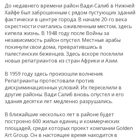
До недавнего времени район Вади-Салиб в Нижней
Хайфе был заброшенным с рядом пустующих зданий
фактически в центре города. В начале 20-го века
окрестности считались оживленным местом, здесь
кипела жизнь. В 1948 году после Войны за
независимость район опустел. Местные арабы
покинули свои дома, превратившись в
палестинских беженцев. Здесь вскоре поселили
новых репатриантов из стран Африки и Азии.
В 1959 году здесь произошли волнения.
Репатрианты протестовали против
дискриминационных условий. Их переселили в
другие районы. Вади Салиб вновь опустел и его
здания десятки лет медленно разрушались.
В ближайшие несколько лет в районе будет
построено 600 жилых единиц и коммерческих
площадей, среди которых проект компании Golden
Art Group. Он в настоящее время находится в