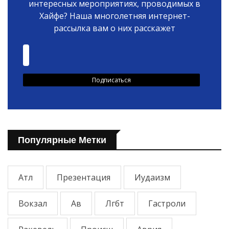
интересных мероприятиях, проводимых в
Хайфе? Наша многолетняя интернет-
рассылка вам о них расскажет
Популярные Метки
Атл
Презентация
Иудаизм
Вокзал
Ав
Лгбт
Гастроли