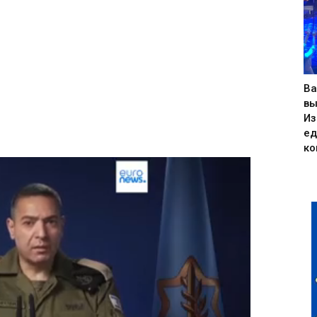
Ва
вы
Из
ед
ко