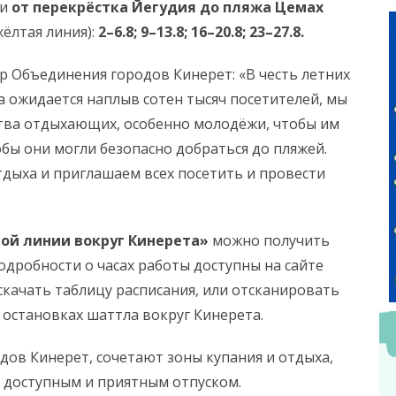
и
от перекрёстка Йегудия до пляжа Цемах
жёлтая линия):
2–6.8; 9–13.8; 16–20.8; 23–27.8.
р Объединения городов Кинерет: «В честь летних
да ожидается наплыв сотен тысяч посетителей, мы
тва отдыхающих, особенно молодёжи, чтобы им
бы они могли безопасно добраться до пляжей.
дыха и приглашаем всех посетить и провести
ой линии вокруг Кинерета»
можно получить
Подробности о часах работы доступны на сайте
 скачать таблицу расписания, или отсканировать
 остановках шаттла вокруг Кинерета.
ов Кинерет, сочетают зоны купания и отдыха,
 доступным и приятным отпуском.