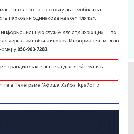
мается только за парковку автомобиля на
ть парковки одинакова на всех пляжах.
ю информационную службу для отдыхающих — по
также через сайт объединения. Информацию можно
 номеру
050‑900‑7283
.
»: грандиозная выставка для всей семьи в
ппе в Телеграме “Афиша. Хайфа. Крайот и