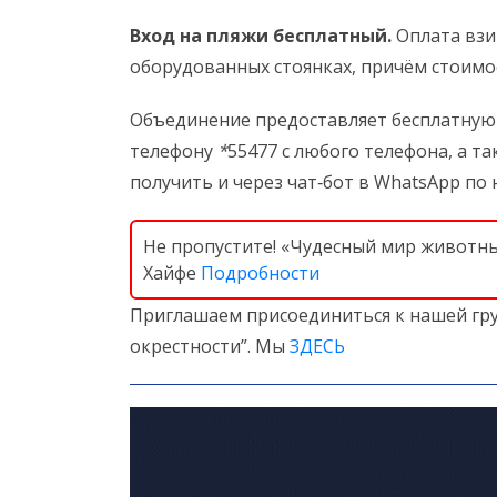
Вход на пляжи бесплатный.
Оплата взи
оборудованных стоянках, причём стоимос
Объединение предоставляет бесплатну
телефону
*
55477 с любого телефона, а 
получить и через чат‑бот в WhatsApp по
Не пропустите! «Чудесный мир животных
Хайфе
Подробности
Приглашаем присоединиться к нашей гру
окрестности”. Мы
ЗДЕСЬ