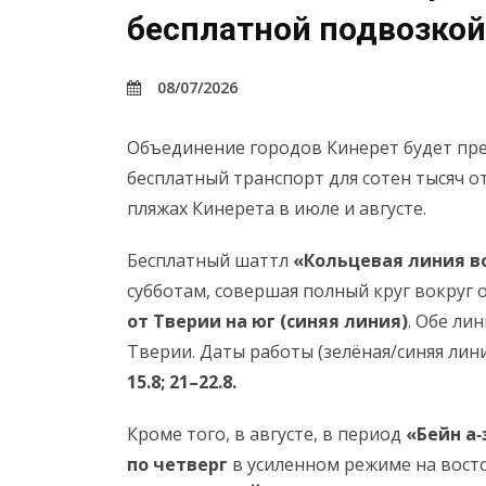
бесплатной подвозкой
08/07/2026
Объединение городов Кинерет будет пре
бесплатный транспорт для сотен тысяч 
пляжах Кинерета в июле и августе.
Бесплатный шаттл
«Кольцевая линия в
субботам, совершая полный круг вокруг
от Тверии на юг (синяя линия)
. Обе ли
Тверии. Даты работы (зелёная/синяя лини
15.8; 21–22.8.
Кроме того, в августе, в период
«Бейн а
по четверг
в усиленном режиме на вост