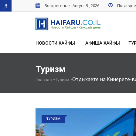
Воскресенье , Август 9 , 2026
Последнее
НОВОСТИ ХАЙФЫ
АФИША ХАЙФЫ
ТУ
Туризм
-
-
Отдыхаете на Кинерете-в
Главная
Туризм
ТУРИЗМ