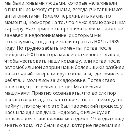
мы были живыми людьми, которые налаживали
отношения между странами, всегда считавшимися
антагонистами. Тяжело переживать какие-то
моменты, несмотря на то, что я уже давно закончил
карьеру. Нам пришлось прошибать лбом… даже не
занавес, а недопонимание, с которым мы
столкнулись, когда приехали играть в НХЛ в 1989
году. Но трудно забыть моменты, когда после
победы в НХЛ полтора миллиона человек вышли,
чтобы чествовать нашу команду, или когда после
автомобильной аварии наши болельщики разбили
палаточный лагерь вокруг госпиталя, где лечились
ребята, и молились за их здоровье. Тогда стало
понятно, что всё было не зря. Мы не были
машинами. Приятно осознавать, что до сих пор
пытаются разгадать наш секрет, но его никогда не
поймут, потому что это был творческий процесс, у
нас была единая душа. Надеюсь, фильм будет
полезен для становления молодежи. Молодым надо
знать о том, что были люди, которые пересилили