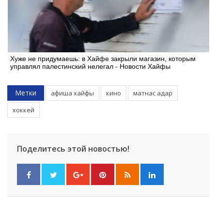
Хуже не придумаешь: в Хайфе закрыли магазин, которым
управлял палестинский нелегал - Новости Хайфы
Метки
афиша хайфы
кино
матнас адар
хоккей
Поделитесь этой новостью!