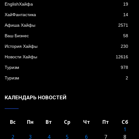
EnglishХайфа
19
XайФантастика
14
Афиша Хайфы
2571
Ваш Бизнес
58
История Хайфы
230
Новости Хайфы
12616
Туризм
978
Туризм
2
КАЛЕНДАРЬ НОВОСТЕЙ
Вс
Пн
Вт
Ср
Чт
Пт
Сб
1
2
3
4
5
6
7
8