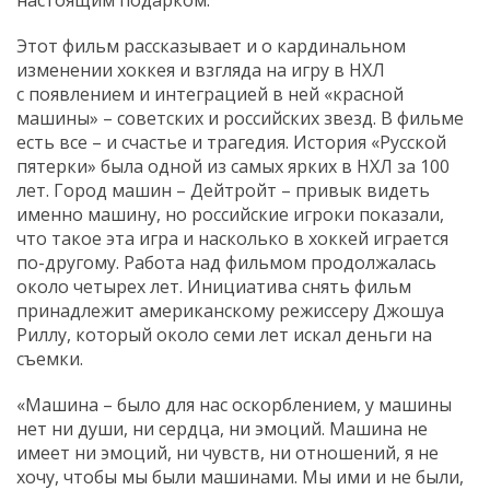
Этот фильм рассказывает и о кардинальном
изменении хоккея и взгляда на игру в НХЛ
с появлением и интеграцией в ней «красной
машины» – советских и российских звезд. В фильме
есть все – и счастье и трагедия. История «Русской
пятерки» была одной из самых ярких в НХЛ за 100
лет. Город машин – Дейтройт – привык видеть
именно машину, но российские игроки показали,
что такое эта игра и насколько в хоккей играется
по-другому. Работа над фильмом продолжалась
около четырех лет. Инициатива снять фильм
принадлежит американскому режиссеру Джошуа
Риллу, который около семи лет искал деньги на
съемки.
«Машина – было для нас оскорблением, у машины
нет ни души, ни сердца, ни эмоций. Машина не
имеет ни эмоций, ни чувств, ни отношений, я не
хочу, чтобы мы были машинами. Мы ими и не были,