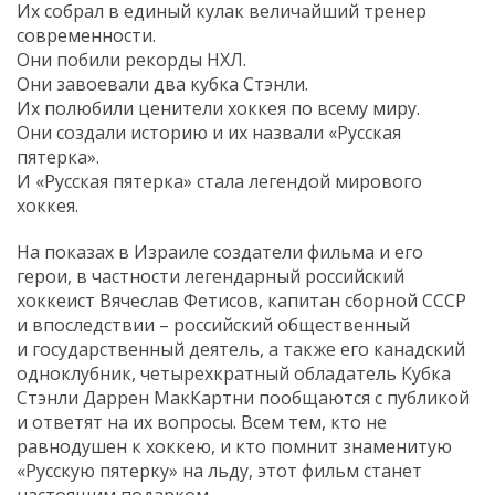
Их собрал в единый кулак величайший тренер
современности.
Они побили рекорды НХЛ.
Они завоевали два кубка Стэнли.
Их полюбили ценители хоккея по всему миру.
Они создали историю и их назвали «Русская
пятерка».
И «Русская пятерка» стала легендой мирового
хоккея.
На показах в Израиле создатели фильма и его
герои, в частности легендарный российский
хоккеист Вячеслав Фетисов, капитан сборной СССР
и впоследствии – российский общественный
и государственный деятель, а также его канадский
одноклубник, четырехкратный обладатель Кубка
Стэнли Даррен МакКартни пообщаются с публикой
и ответят на их вопросы. Всем тем, кто не
равнодушен к хоккею, и кто помнит знаменитую
«Русскую пятерку» на льду, этот фильм станет
настоящим подарком.