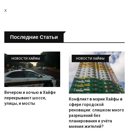
x
Последние Статьи
НОВОСТИ ХАЙФЫ
НОВОСТИ ХАЙФЫ
Вечером и ночью в Хайфе
перекрывают шоссе,
Конфликт в мэрии Хайфы в
улицы, и мосты
сфере городской
реновации: слишком много
разрешений без
планирования и учёта
мнения жителей?