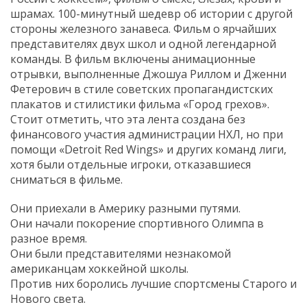
шрамах. 100-минутный шедевр об истории с другой
стороны железного занавеса. Фильм о ярчайших
представителях двух школ и одной легендарной
команды. В фильм включены анимационные
отрывки, выполненные Джошуа Риллом и Дженни
Фетерович в стиле советских пропагандистских
плакатов и стилистики фильма «Город грехов».
Стоит отметить, что эта лента создана без
финансового участия администрации НХЛ, но при
помощи «Detroit Red Wings» и других команд лиги,
хотя были отдельные игроки, отказавшиеся
сниматься в фильме.
Они приехали в Америку разными путями.
Они начали покорение спортивного Олимпа в
разное время.
Они были представителями незнакомой
американцам хоккейной школы.
Против них боролись лучшие спортсмены Старого и
Нового света.