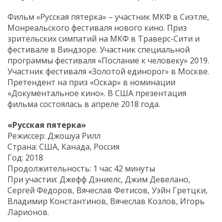
Фильм «Русская пятерка» – участник МКФ в Сиэтле,
Монреальского фестиваля нового кино. Приз
зрительских симпатий на МКФ в Траверс-Сити и
фестивале в Виндзоре. Участник специальной
программы фестиваля «Послание к человеку» 2019.
Участник фестиваля «Золотой единорог» в Москве.
Претендент на приз «Оскар» в номинации
«Документальное кино». В США презентация
фильма состоялась в апреле 2018 года.
«Русская пятерка»
Режиссер: Джошуа Рилл
Страна: США, Канада, Россия
Год: 2018
Продолжительность: 1 час 42 минуты
При участии: Джефф Дэниелс, Джим Девелано,
Сергей Фёдоров, Вячеслав Фетисов, Уэйн Гретцки,
Владимир Константинов, Вячеслав Козлов, Игорь
Ларионов.