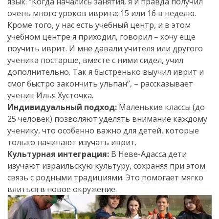
язык. “Когда начались занятия, я и правда получил
очень много уроков иврита: 15 или 16 в неделю.
Кроме того, у нас есть учебный центр, и в этом
учебном центре я приходил, говорил – хочу еще
поучить иврит. И мне давали учителя или другого
ученика постарше, вместе с ними сидел, учил
дополнительно. Так я быстренько выучил иврит и
смог быстро закончить ульпан”, – рассказывает
ученик Илья Хусточка.
Индивидуальный подход:
Маленькие классы (до
25 человек) позволяют уделять внимание каждому
ученику, что особенно важно для детей, которые
только начинают изучать иврит.
Культурная интеграция:
В Неве-Адасса дети
изучают израильскую культуру, сохраняя при этом
связь с родными традициями. Это помогает мягко
влиться в новое окружение.