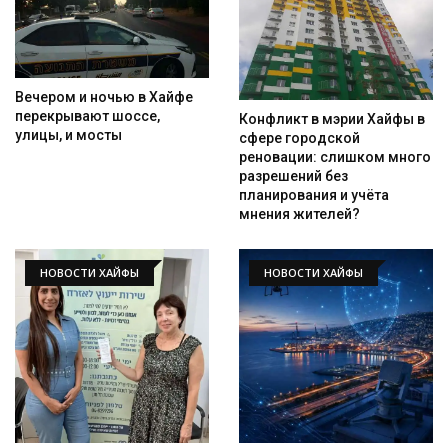
Вечером и ночью в Хайфе
перекрывают шоссе,
Конфликт в мэрии Хайфы в
улицы, и мосты
сфере городской
реновации: слишком много
разрешений без
планирования и учёта
мнения жителей?
НОВОСТИ ХАЙФЫ
НОВОСТИ ХАЙФЫ