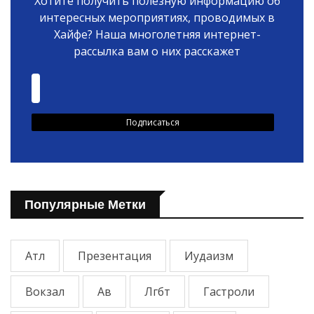
Хотите получить полезную информацию об
интересных мероприятиях, проводимых в
Хайфе? Наша многолетняя интернет-
рассылка вам о них расскажет
Популярные Метки
Атл
Презентация
Иудаизм
Вокзал
Ав
Лгбт
Гастроли