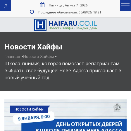
Пятница , Август 7 , 2026
Последнее обновление: 06/08/26, 18:21
Новости Хайфы
-
-
Главная
Новости Хайфы
Школа-пнимия, которая помогает репатриантам
выбрать свое будущее: Неве-Адасса приглашает в
новый учебный год
НОВОСТИ ХАЙФЫ