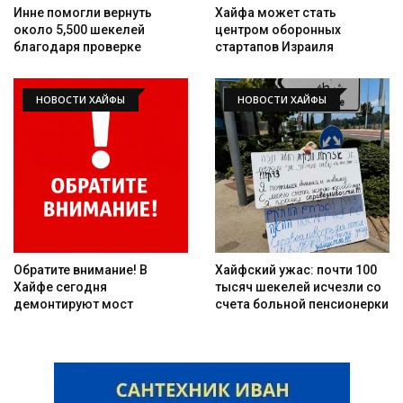
Инне помогли вернуть
Хайфа может стать
около 5,500 шекелей
центром оборонных
благодаря проверке
стартапов Израиля
НОВОСТИ ХАЙФЫ
НОВОСТИ ХАЙФЫ
Обратите внимание! В
Хайфский ужас: почти 100
Хайфе сегодня
тысяч шекелей исчезли со
демонтируют мост
счета больной пенсионерки