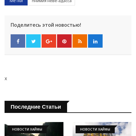
Метки
пнимия неве-адасса
Поделитесь этой новостью!
x
Последние Статьи
НОВОСТИ ХАЙФЫ
НОВОСТИ ХАЙФЫ