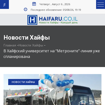
Четверг , Август 6 , 2026
Последнее обновление: 05/08/26, 19:19
Новости Хайфы
-
-
Главная
Новости Хайфы
В Хайфский университет на “Метроните”-линия уже
спланирована
НОВОСТИ ХАЙФЫ