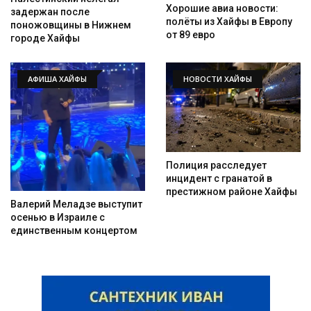
Хорошие авиа новости:
задержан после
полёты из Хайфы в Европу
поножовщины в Нижнем
от 89 евро
городе Хайфы
АФИША ХАЙФЫ
НОВОСТИ ХАЙФЫ
Полиция расследует
инцидент с гранатой в
престижном районе Хайфы
Валерий Меладзе выступит
осенью в Израиле с
единственным концертом
Искать