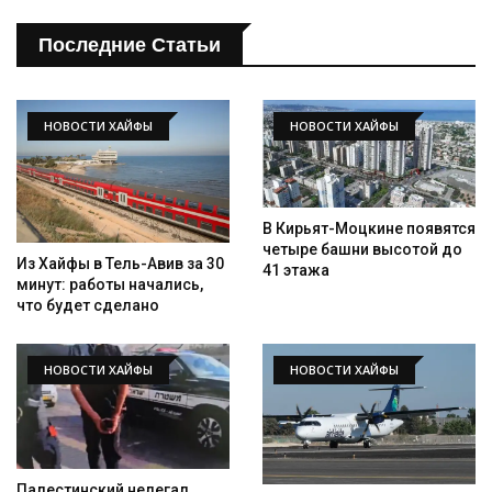
Последние Статьи
НОВОСТИ ХАЙФЫ
НОВОСТИ ХАЙФЫ
В Кирьят-Моцкине появятся
четыре башни высотой до
Из Хайфы в Тель-Авив за 30
41 этажа
минут: работы начались,
что будет сделано
НОВОСТИ ХАЙФЫ
НОВОСТИ ХАЙФЫ
Палестинский нелегал