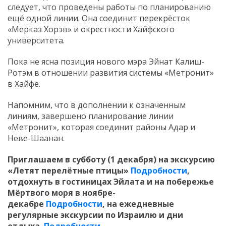
следует, что проведены работы по планированию
ещё одной линии. Она соединит перекрёсток
«Мерказ Хорэв» и окрестности Хайфского
университета.
Пока не ясна позиция нового мэра Эйнат Калиш-
Ротэм в отношении развития системы «Метронит»
в Хайфе.
Напомним, что в дополнении к означенным
линиям, завершено планирование линии
«Метронит», которая соединит районы Адар и
Неве-Шаанан.
Приглашаем в субботу (1 декабря) на экскурсию
«Летят перелётные птицы»
Подробности
,
отдохнуть в гостиницах Эйлата и на побережье
Мёртвого моря в ноябре-
декабре
Подробности
,
на ежедневные
регулярные экскурсии по Израилю и дни
отдыха
Подробности