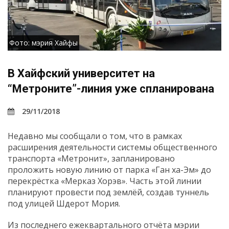
Фото: мэрия Хайфы
В Хайфский университет на
“Метроните”-линия уже спланирована
29/11/2018
Недавно мы сообщали о том, что в рамках
расширения деятельности системы общественного
транспорта «Метронит», запланировано
проложить новую линию от парка «Ган ха-Эм» до
перекрёстка «Мерказ Хорэв». Часть этой линии
планируют провести под землёй, создав туннель
под улицей Шдерот Мория.
Из последнего ежеквартального отчёта мэрии