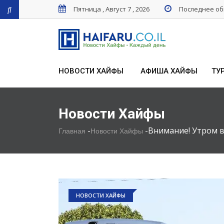
Пятница , Август 7 , 2026
Последнее обн
НОВОСТИ ХАЙФЫ
АФИША ХАЙФЫ
ТУ
Новости Хайфы
-
-
Внимание! Утром 
Главная
Новости Хайфы
НОВОСТИ ХАЙФЫ