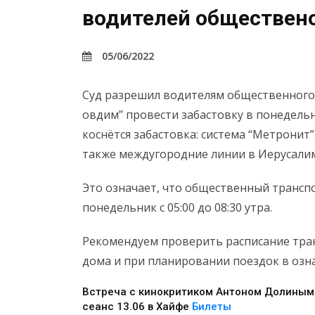
водителей обществено
05/06/2022
Суд разрешил водителям общественного 
овдим” провести забастовку в понедельн
коснётся забастовка: система “Метронит”
также междугородние линии в Иерусалим
Это означает, что общественный транспо
понедельник с 05:00 до 08:30 утра.
Рекомендуем проверить расписание тра
дома и при планировании поездок в озн
Встреча с кинокритиком Антоном Долиным
сеанс 13.06 в Хайфе
Билеты