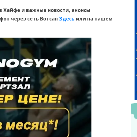
в Хайфе и важные новости, анонсы
ефон
через сеть Вотсап
Здесь
или на нашем