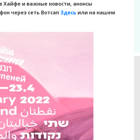
в Хайфе и важные новости, анонсы
ефон
через сеть Вотсап
Здесь
или на нашем