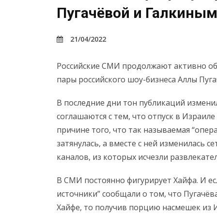
Пугачёвой и Галкины
21/04/2022
Российские СМИ продолжают активно об
пары российского шоу-бизнеса Аллы Пуга
В последние дни тон публикаций измени
соглашаются с тем, что отпуск в Израиле
причине того, что так называемая “опер
затянулась, а вместе с ней изменилась с
каналов, из которых исчезли развлекате
В СМИ постоянно фигурирует Хайфа. И 
источники” сообщали о том, что Пугачёв
Хайфе, то получив порцию насмешек из 