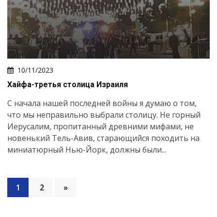
10/11/2023
Хайфа-третья столица Израиля
С начала нашей последней войны я думаю о том,
что мы неправильно выбрали столицу. Не горный
Иерусалим, пропитанный древними мифами, не
новенький Тель-Авив, старающийся походить на
миниатюрный Нью-Йорк, должны были...
1
2
»