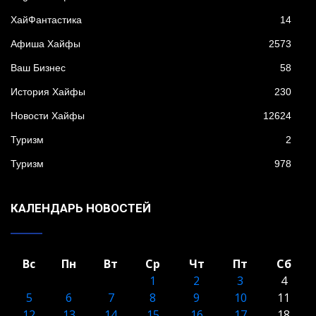
XайФантастика
14
Афиша Хайфы
2573
Ваш Бизнес
58
История Хайфы
230
Новости Хайфы
12624
Туризм
2
Туризм
978
КАЛЕНДАРЬ НОВОСТЕЙ
Вс
Пн
Вт
Ср
Чт
Пт
Сб
1
2
3
4
5
6
7
8
9
10
11
12
13
14
15
16
17
18