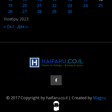
19
20
21
22
23
24
25
26
27
28
29
30
Ноябрь 2023
« Окт
Дек »
© 2017 Copyright by haifaru.co.il | Created by
Magru