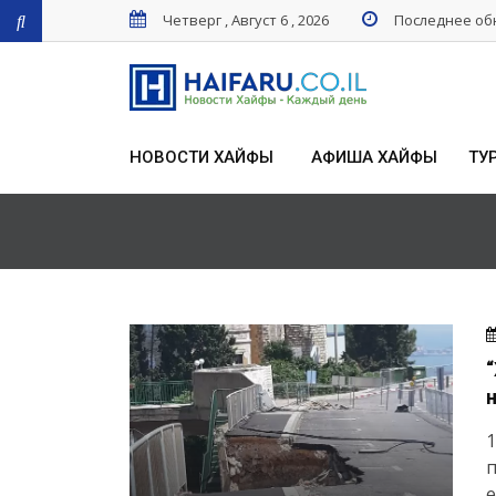
Четверг , Август 6 , 2026
Последнее обн
НОВОСТИ ХАЙФЫ
АФИША ХАЙФЫ
ТУ
1
п
е