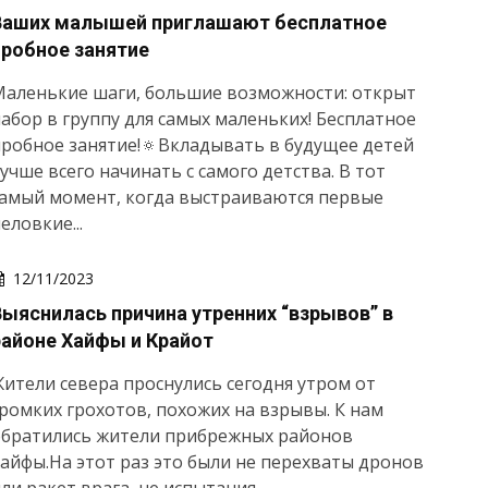
Ваших малышей приглашают бесплатное
пробное занятие
Маленькие шаги, большие возможности: открыт
абор в группу для самых маленьких! Бесплатное
робное занятие!🔅Вкладывать в будущее детей
учше всего начинать с самого детства. В тот
самый момент, когда выстраиваются первые
еловкие...
12/11/2023
Выяснилась причина утренних “взрывов” в
районе Хайфы и Крайот
ители севера проснулись сегодня утром от
ромких грохотов, похожих на взрывы. К нам
обратились жители прибрежных районов
айфы.На этот раз это были не перехваты дронов