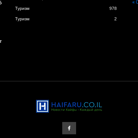
« 
6
Туризм
978
Туризм
2
т