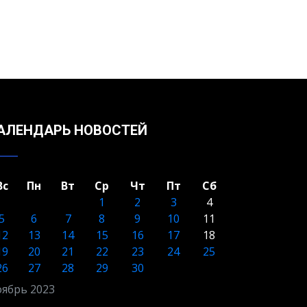
АЛЕНДАРЬ НОВОСТЕЙ
Вс
Пн
Вт
Ср
Чт
Пт
Сб
1
2
3
4
5
6
7
8
9
10
11
12
13
14
15
16
17
18
19
20
21
22
23
24
25
26
27
28
29
30
ябрь 2023