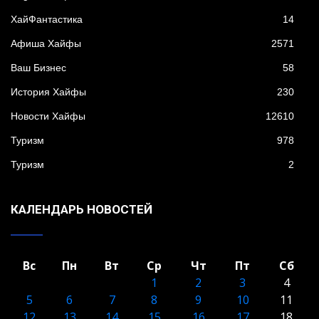
XайФантастика
14
Афиша Хайфы
2571
Ваш Бизнес
58
История Хайфы
230
Новости Хайфы
12610
Туризм
978
Туризм
2
КАЛЕНДАРЬ НОВОСТЕЙ
Вс
Пн
Вт
Ср
Чт
Пт
Сб
1
2
3
4
5
6
7
8
9
10
11
12
13
14
15
16
17
18