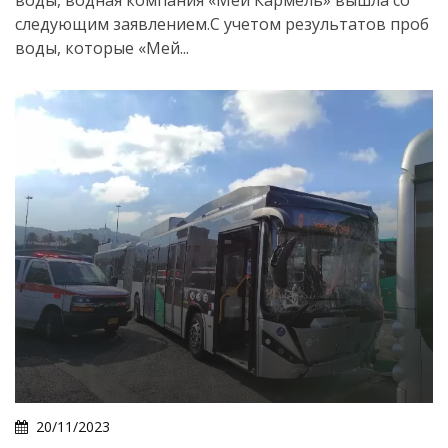
воды, водная компания «Мей Кармель» вышла со
следующим заявлением.С учетом результатов проб
воды, которые «Мей...
20/11/2023