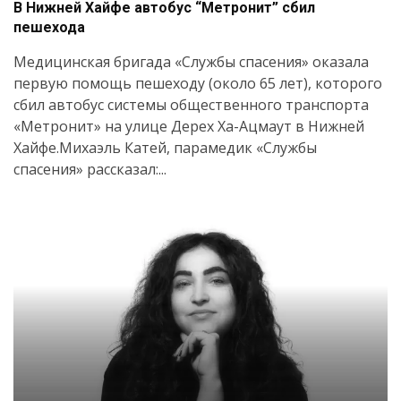
В Нижней Хайфе автобус “Метронит” сбил
пешехода
Медицинская бригада «Службы спасения» оказала
первую помощь пешеходу (около 65 лет), которого
сбил автобус системы общественного транспорта
«Метронит» на улице Дерех Ха-Ацмаут в Нижней
Хайфе.Михаэль Катей, парамедик «Службы
спасения» рассказал:...
Искать