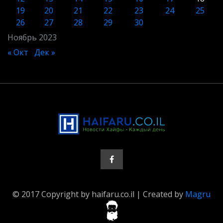
19
20
21
22
23
24
25
26
27
28
29
30
Ноябрь 2023
« Окт
Дек »
© 2017 Copyright by haifaru.co.il | Created by
Magru