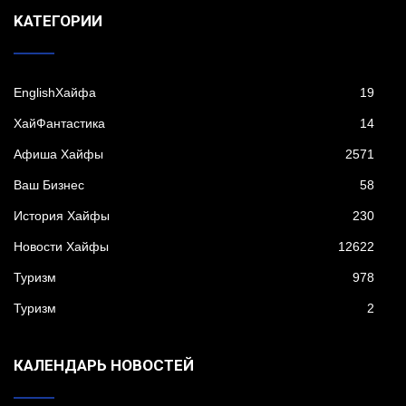
KАТЕГОРИИ
EnglishХайфа
19
XайФантастика
14
Афиша Хайфы
2571
Ваш Бизнес
58
История Хайфы
230
Новости Хайфы
12622
Туризм
978
Туризм
2
КАЛЕНДАРЬ НОВОСТЕЙ