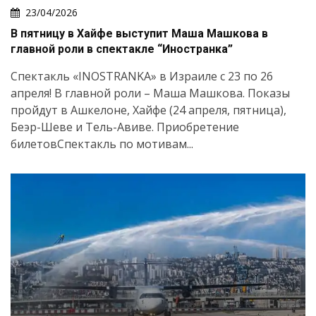
23/04/2026
В пятницу в Хайфе выступит Маша Машкова в
главной роли в спектакле “Иностранка”
Спектакль «INOSTRANKA» в Израиле с 23 по 26
апреля! В главной роли – Маша Машкова. Показы
пройдут в Ашкелоне, Хайфе (24 апреля, пятница),
Беэр-Шеве и Тель-Авиве. Приобретение
билетовСпектакль по мотивам...