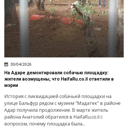
30/04/2026
На Адаре демонтировали собачью площадку:
жители возмущены, что HaifaRu.co.il ответили в
мэрии
История с ликвидацией собачьей площадки на
улице Бальфур рядом с музеем "Мадатек" в районе
Адар получила продолжение. В марте житель
района Анатолий обратился в HaifaRu.co.il с
вопросом, почему площадка была...