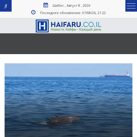
Шабес , Август 8 , 2026
Последнее обновление: 07/08/26, 21:22