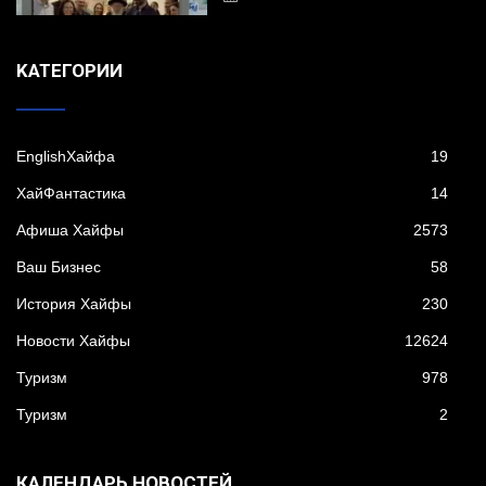
KАТЕГОРИИ
EnglishХайфа
19
XайФантастика
14
Афиша Хайфы
2573
Ваш Бизнес
58
История Хайфы
230
Новости Хайфы
12624
Туризм
978
Туризм
2
КАЛЕНДАРЬ НОВОСТЕЙ