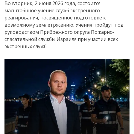
Во вторник, 2 июня 2026 года, состоится
масштабнное учение служб экстренного
реагирования, посвящённое подготовке к
возможному землетрясению. Учения пройдут под
руководством Прибрежного округа Пожарно-
спасательной службы Израиля при участии всех
экстренных служб...