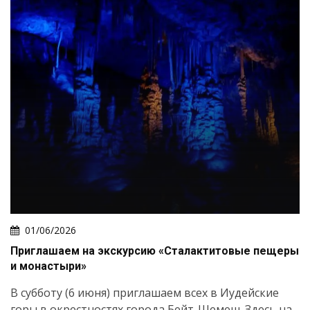
01/06/2026
Приглашаем на экскурсию «Сталактитовые пещеры
и монастыри»
Искать
В субботу (6 июня) приглашаем всех в Иудейские
горы в окрестностях города Бейт-Шемеш. Здесь на