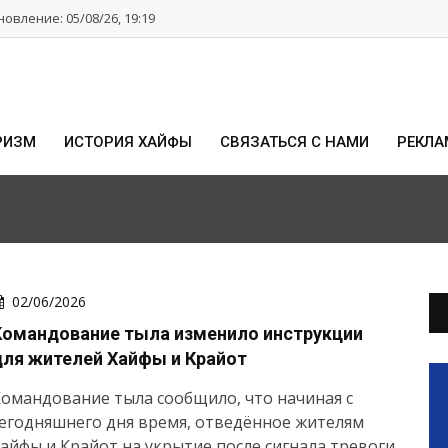
овление: 05/08/26, 19:19
РИЗМ
ИСТОРИЯ ХАЙФЫ
СВЯЗАТЬСЯ С НАМИ
РЕКЛА
02/06/2026
Командование тыла изменило инструкции
для жителей Хайфы и Крайот
омандование тыла сообщило, что начиная с
егодняшнего дня время, отведённое жителям
айфы и Крайот на укрытие после сигнала тревоги,