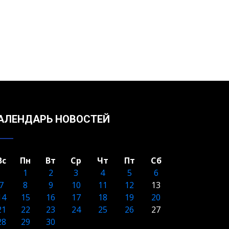
АЛЕНДАРЬ НОВОСТЕЙ
Вс
Пн
Вт
Ср
Чт
Пт
Сб
1
2
3
4
5
6
7
8
9
10
11
12
13
14
15
16
17
18
19
20
21
22
23
24
25
26
27
28
29
30