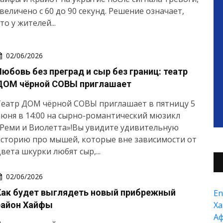
величено с 60 до 90 секунд. Решение означает,
то у жителей...
02/06/2026
Любовь без преград и сыр без границ: театр
ДОМ чёрной СОВЫ приглашает
Театр ДОМ чёрной СОВЫ приглашает в пятницу 5
юня в 14:00 на сырно-романтический мюзикл
Реми и Виолетта»!Вы увидите удивительную
сторию про мышей, которые вне зависимости от
вета шкурки любят сыр,...
02/06/2026
Как будет выглядеть новый прибрежный
En
район Хайфы
Xа
А