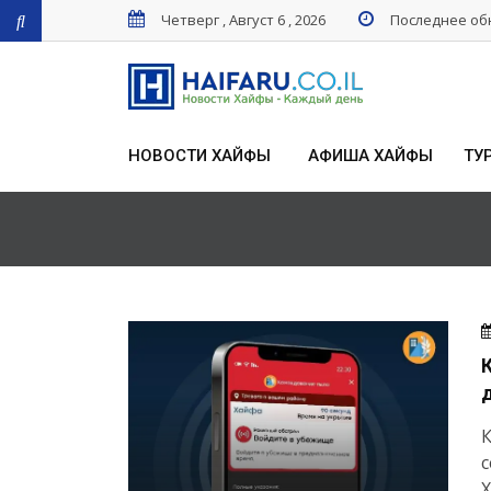
Четверг , Август 6 , 2026
Последнее обн
НОВОСТИ ХАЙФЫ
АФИША ХАЙФЫ
ТУ
К
с
Х