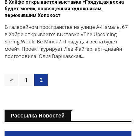
В Хайфе открывается выставка «Грядущая весна
будет моей», посвящённая художникам,
пережившим Холокост
В галерейном пространстве на улице А-Намаль, 67
в Хайфе открывается выставка «The Upcoming
Spring Would Be Mine» / «Грядущая весна будет
моей». Проект курирует Лев Файгер, арт‑дизайн
подготовила Юлия Варшавская....
«
1
2
Рассылка Новостей