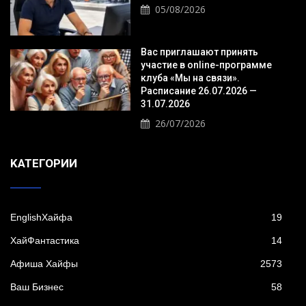
05/08/2026
Вас приглашают принять
участие в online-программе
клуба «Мы на связи».
Расписание 26.07.2026 —
31.07.2026
26/07/2026
KАТЕГОРИИ
EnglishХайфа
19
XайФантастика
14
Афиша Хайфы
2573
Ваш Бизнес
58