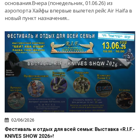
основания.Вчера (понедельник, 01.06.26) из
аэропорта Хайфы впервые вылетел рейс Air Haifa в
новый пункт назначения...
02/06/2026
Фестиваль и отдых для всей семьи: Выставка «R.I.F.-
KNIVES SHOW 2026»!