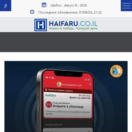
Шабес , Август 8 , 2026
Последнее обновление: 07/08/26, 21:22