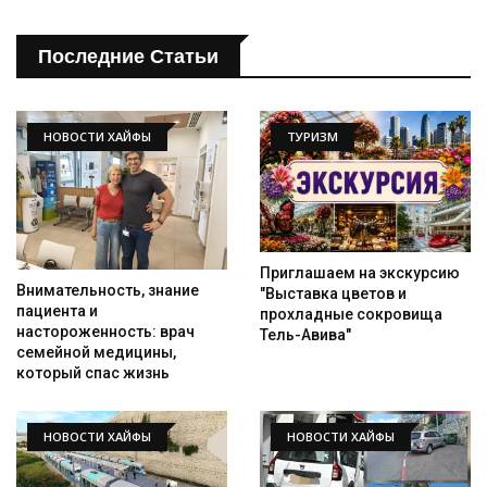
Последние Статьи
НОВОСТИ ХАЙФЫ
ТУРИЗМ
Приглашаем на экскурсию
Внимательность, знание
"Выставка цветов и
пациента и
прохладные сокровища
настороженность: врач
Тель-Авива"
семейной медицины,
который спас жизнь
НОВОСТИ ХАЙФЫ
НОВОСТИ ХАЙФЫ