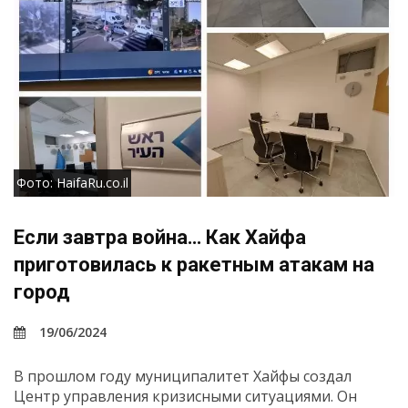
Фото: HaifaRu.co.il
Если завтра война… Как Хайфа
приготовилась к ракетным атакам на
город
19/06/2024
В прошлом году муниципалитет Хайфы создал
Центр управления кризисными ситуациями. Он