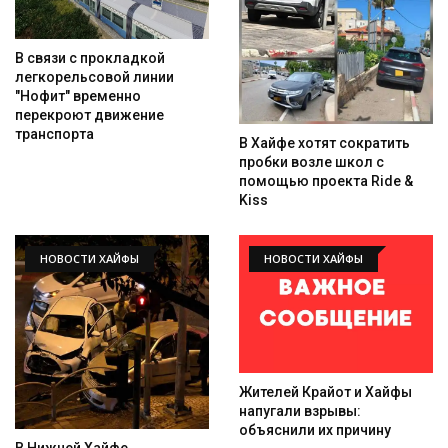
В связи с прокладкой
легкорельсовой линии
"Нофит" временно
перекроют движение
транспорта
В Хайфе хотят сократить
пробки возле школ с
помощью проекта Ride &
Kiss
НОВОСТИ ХАЙФЫ
НОВОСТИ ХАЙФЫ
Жителей Крайот и Хайфы
напугали взрывы:
объяснили их причину