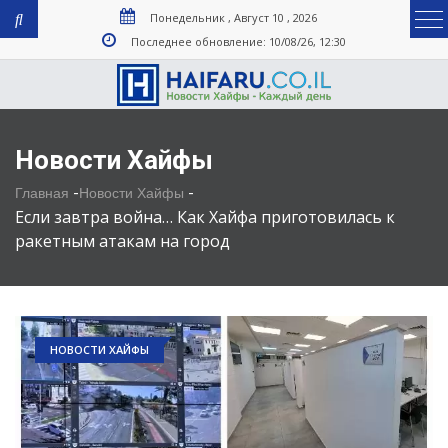
Понедельник , Август 10 , 2026
Последнее обновление: 10/08/26, 12:30
Новости Хайфы
-
-
Главная
Новости Хайфы
Если завтра война… Как Хайфа приготовилась к
ракетным атакам на город
НОВОСТИ ХАЙФЫ