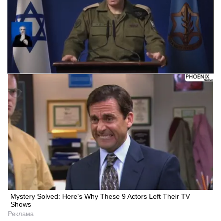
Следующее видео через 5
Отмена
Mystery Solved: Here's Why These 9 Actors Left Their TV
Shows
Реклама