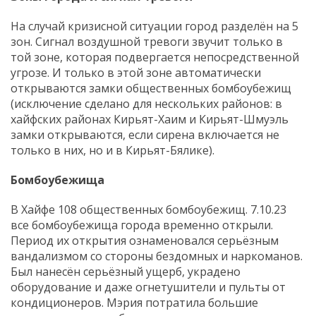
На случай кризисной ситуации город разделён на 5
зон. Сигнал воздушной тревоги звучит только в
той зоне, которая подвергается непосредственной
угрозе. И только в этой зоне автоматически
открываются замки общественных бомбоубежищ
(исключение сделано для нескольких районов: в
хайфских районах Кирьят-Хаим и Кирьят-Шмуэль
замки открываются, если сирена включается не
только в них, но и в Кирьят-Бялике).
Бомбоубежища
В Хайфе 108 общественных бомбоубежищ. 7.10.23
все бомбоубежища города временно открыли.
Период их открытия ознаменовался серьёзным
вандализмом со стороны бездомных и наркоманов.
Был нанесён серьёзный ущерб, украдено
оборудование и даже огнетушители и пульты от
кондиционеров. Мэрия потратила большие