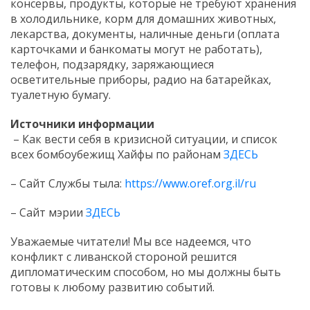
консервы, продукты, которые не требуют хранения
в холодильнике, корм для домашних животных,
лекарства, документы, наличные деньги (оплата
карточками и банкоматы могут не работать),
телефон, подзарядку, заряжающиеся
осветительные приборы, радио на батарейках,
туалетную бумагу.
Источники информации
– Как вести себя в кризисной ситуации, и список
всех бомбоубежищ Хайфы по районам
ЗДЕСЬ
– Сайт Службы тыла:
https://www.oref.org.il/ru
– Сайт мэрии
ЗДЕСЬ
Уважаемые читатели! Мы все надеемся, что
конфликт с ливанской стороной решится
дипломатическим способом, но мы должны быть
готовы к любому развитию событий.