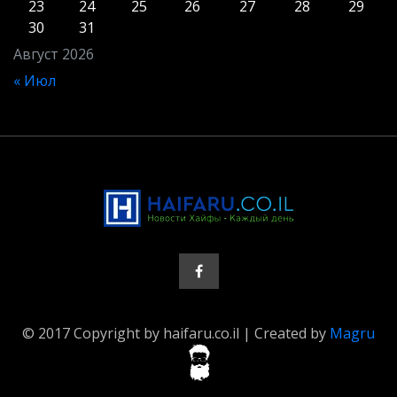
23
24
25
26
27
28
29
30
31
Август 2026
« Июл
© 2017 Copyright by haifaru.co.il | Created by
Magru