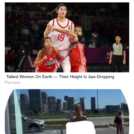
Tallest Women On Earth — Their Height Is Jaw-Dropping
Реклама