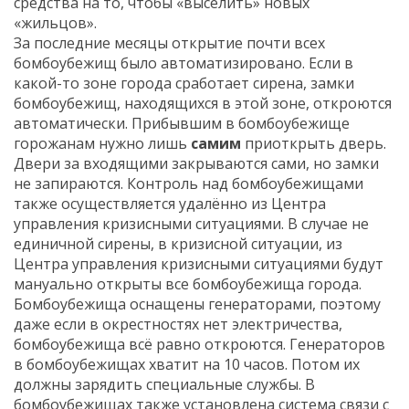
средства на то, чтобы «выселить» новых
«жильцов».
За последние месяцы открытие почти всех
бомбоубежищ было автоматизировано. Если в
какой-то зоне города сработает сирена, замки
бомбоубежищ, находящихся в этой зоне, откроются
автоматически. Прибывшим в бомбоубежище
горожанам нужно лишь
самим
приоткрыть дверь.
Двери за входящими закрываются сами, но замки
не запираются. Контроль над бомбоубежищами
также осуществляется удалённо из Центра
управления кризисными ситуациями. В случае не
единичной сирены, в кризисной ситуации, из
Центра управления кризисными ситуациями будут
мануально открыты все бомбоубежища города.
Бомбоубежища оснащены генераторами, поэтому
даже если в окрестностях нет электричества,
бомбоубежища всё равно откроются. Генераторов
в бомбоубежищах хватит на 10 часов. Потом их
должны зарядить специальные службы. В
бомбоубежищах также установлена система связи с