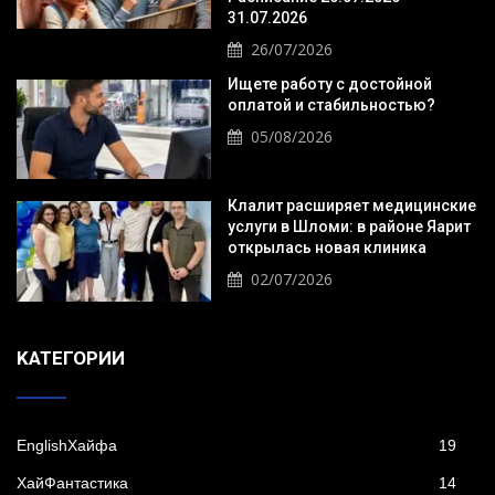
31.07.2026
26/07/2026
Ищете работу с достойной
оплатой и стабильностью?
05/08/2026
Клалит расширяет медицинские
услуги в Шломи: в районе Яарит
открылась новая клиника
02/07/2026
KАТЕГОРИИ
EnglishХайфа
19
XайФантастика
14