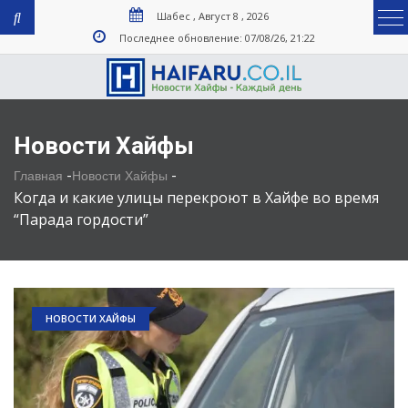
Шабес , Август 8 , 2026
Последнее обновление: 07/08/26, 21:22
Новости Хайфы
-
-
Главная
Новости Хайфы
Когда и какие улицы перекроют в Хайфе во время
“Парада гордости”
НОВОСТИ ХАЙФЫ