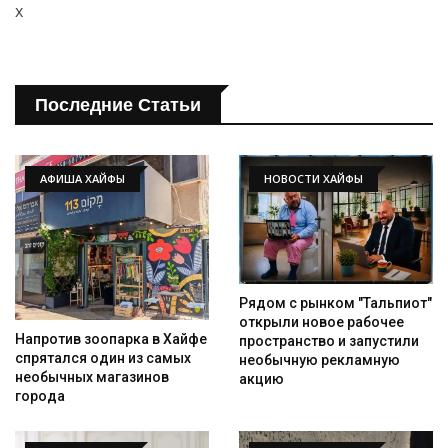
x
Последние Статьи
АФИША ХАЙФЫ
НОВОСТИ ХАЙФЫ
Рядом с рынком "Тальпиот"
открыли новое рабочее
Напротив зоопарка в Хайфе
пространство и запустили
спрятался один из самых
необычную рекламную
необычных магазинов
акцию
города