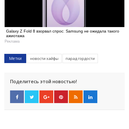
Galaxy Z Fold 8 взорвал спрос: Samsung не ожидала такого
ажиотажа
Реклама
Метки
новости хайфы
парад гордости
Поделитесь этой новостью!
Искать