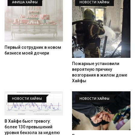
АФИША ХАЙФЫ
НОВОСТИ ХАЙФЫ
Первый сотрудник в новом
бизнесе моей дочери
Пожарные установили
вероятную причину
возгорания в жилом доме
Хайфы
НОВОСТИ ХАЙФЫ
НОВОСТИ ХАЙФЫ
В Хайфе бьют тревогу:
более 130 превышений
уровня бензола за неделю