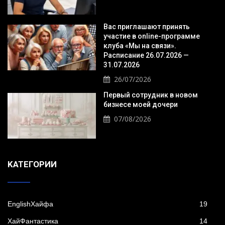
Вас приглашают принять
участие в online-программе
клуба «Мы на связи».
Расписание 26.07.2026 —
31.07.2026
26/07/2026
Первый сотрудник в новом
бизнесе моей дочери
07/08/2026
KАТЕГОРИИ
EnglishХайфа
19
XайФантастика
14