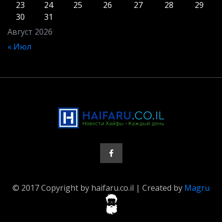
23
24
25
26
27
28
29
30
31
Август 2026
« Июл
© 2017 Copyright by haifaru.co.il | Created by
Magru