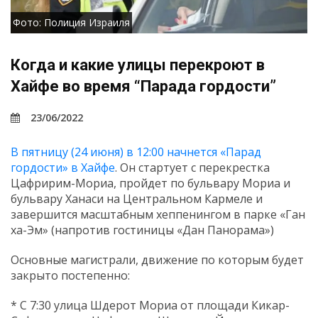
Фото: Полиция Израиля
Когда и какие улицы перекроют в
Хайфе во время “Парада гордости”
23/06/2022
В пятницу (24 июня) в 12:00 начнется «Парад
гордости» в Хайфе
. Он стартует с перекрестка
Цафририм-Мориа, пройдет по бульвару Мориа и
бульвару Ханаси на Центральном Кармеле и
завершится масштабным хеппенингом в парке «Ган
ха-Эм» (напротив гостиницы «Дан Панорама»)
Основные магистрали, движение по которым будет
закрыто постепенно:
* С 7:30 улица Шдерот Мориа от площади Кикар-