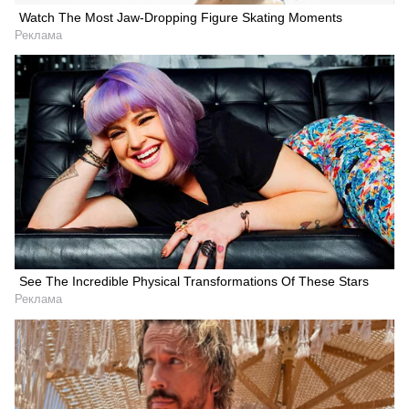
Watch The Most Jaw‑Dropping Figure Skating Moments
Реклама
See The Incredible Physical Transformations Of These Stars
Реклама