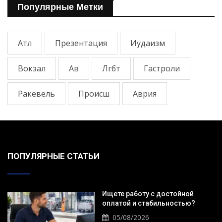
Популярные Метки
Атл
Презентация
Иудаизм
Вокзал
Ав
Лгбт
Гастроли
Ракевель
Происш
Аврия
ПОПУЛЯРНЫЕ СТАТЬИ
Ищете работу с достойной
оплатой и стабильностью?
05/08/2026