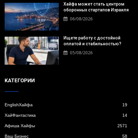
Хайфа может стать центром
оборонных стартапов Израиля
06/08/2026
Ищете работу с достойной
оплатой и стабильностью?
05/08/2026
KАТЕГОРИИ
EnglishХайфа
19
XайФантастика
14
Афиша Хайфы
2571
Ваш Бизнес
58