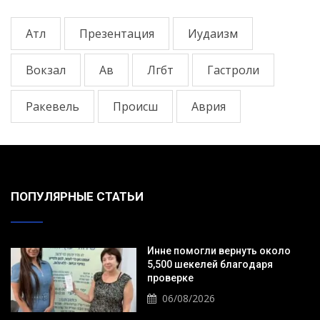
Атл
Презентация
Иудаизм
Вокзал
Ав
Лгбт
Гастроли
Ракевель
Происш
Аврия
ПОПУЛЯРНЫЕ СТАТЬИ
Инне помогли вернуть около
5,500 шекелей благодаря
проверке
06/08/2026