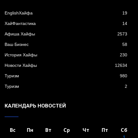
EnglishХайфа
19
XайФантастика
14
Афиша Хайфы
2573
Ваш Бизнес
58
История Хайфы
230
Новости Хайфы
12634
Туризм
980
Туризм
2
КАЛЕНДАРЬ НОВОСТЕЙ
Вс
Пн
Вт
Ср
Чт
Пт
Сб
1