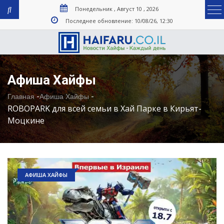
Понедельник , Август 10 , 2026
Последнее обновление: 10/08/26, 12:30
Афиша Хайфы
-
-
Главная
Афиша Хайфы
ROBOPARK для всей семьи в Хай Парке в Кирьят-
Моцкине
АФИША ХАЙФЫ