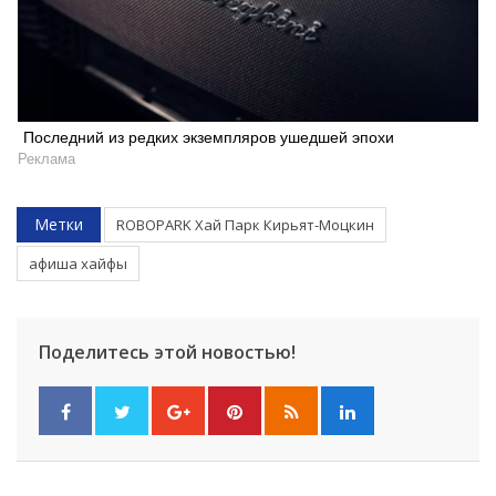
Последний из редких экземпляров ушедшей эпохи
Реклама
Метки
ROBOPARK Хай Парк Кирьят-Моцкин
афиша хайфы
Поделитесь этой новостью!
Искать