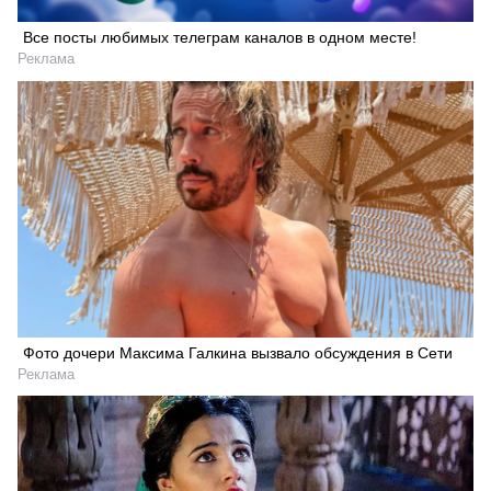
Все посты любимых телеграм каналов в одном месте!
Реклама
Фото дочери Максима Галкина вызвало обсуждения в Сети
Реклама