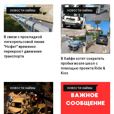
НОВОСТИ ХАЙФЫ
НОВОСТИ ХАЙФЫ
В связи с прокладкой
легкорельсовой линии
"Нофит" временно
перекроют движение
транспорта
В Хайфе хотят сократить
пробки возле школ с
помощью проекта Ride &
Kiss
НОВОСТИ ХАЙФЫ
НОВОСТИ ХАЙФЫ