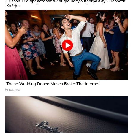
Frisson Trio представят в Хайфе новую программу - Новости
Хайфы
These Wedding Dance Moves Broke The Internet
Реклама