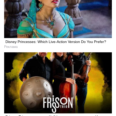
Disney Princesses: Which Live-Action Version Do You Prefer?
Реклама