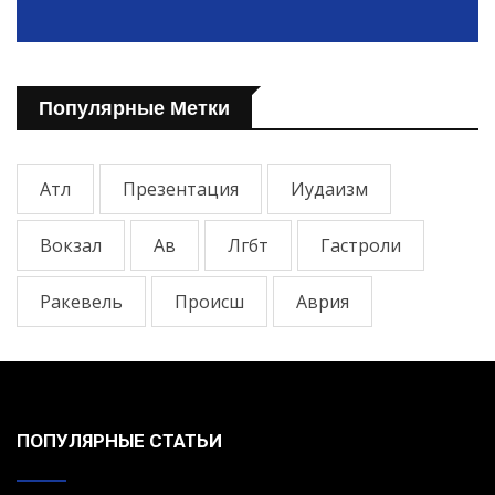
Популярные Метки
Атл
Презентация
Иудаизм
Вокзал
Ав
Лгбт
Гастроли
Ракевель
Происш
Аврия
ПОПУЛЯРНЫЕ СТАТЬИ