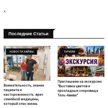
x
Последние Статьи
НОВОСТИ ХАЙФЫ
ТУРИЗМ
Приглашаем на экскурсию
Внимательность, знание
"Выставка цветов и
пациента и
прохладные сокровища
настороженность: врач
Тель-Авива"
семейной медицины,
который спас жизнь