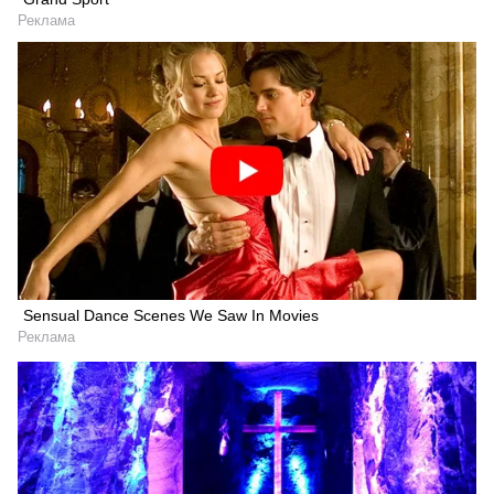
Реклама
Sensual Dance Scenes We Saw In Movies
Реклама