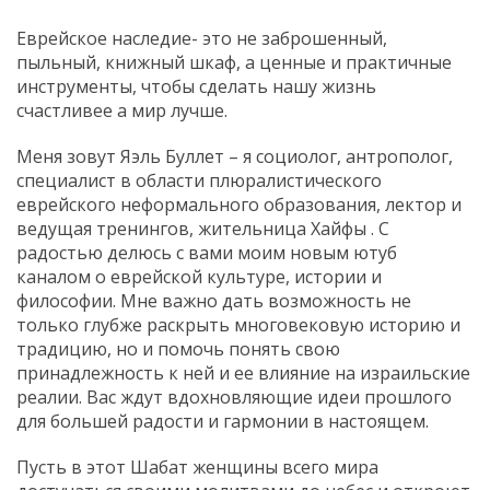
Еврейское наследие- это не заброшенный,
пыльный, книжный шкаф, а ценные и практичные
инструменты, чтобы сделать нашу жизнь
счастливее а мир лучше.
Меня зовут Яэль Буллет – я социолог, антрополог,
специалист в области плюралистического
еврейского неформального образования, лектор и
ведущая тренингов, жительница Хайфы . С
радостью делюсь с вами моим новым ютуб
каналом о еврейской культуре, истории и
философии. Мне важно дать возможность не
только глубже раскрыть многовековую историю и
традицию, но и помочь понять свою
принадлежность к ней и ее влияние на израильские
реалии. Вас ждут вдохновляющие идеи прошлого
для большей радости и гармонии в настоящем.
Пусть в этот Шабат женщины всего мира