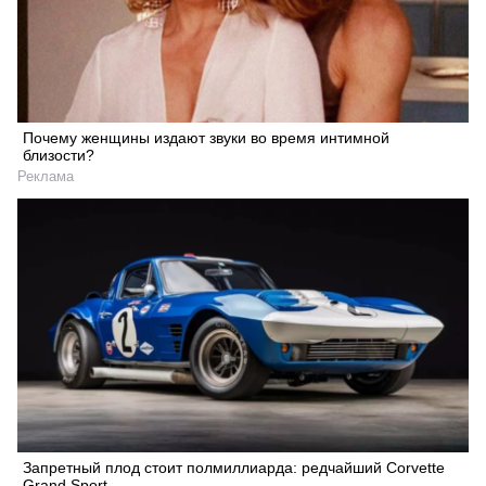
Почему женщины издают звуки во время интимной
близости?
Реклама
Запретный плод стоит полмиллиарда: редчайший Corvette
Grand Sport