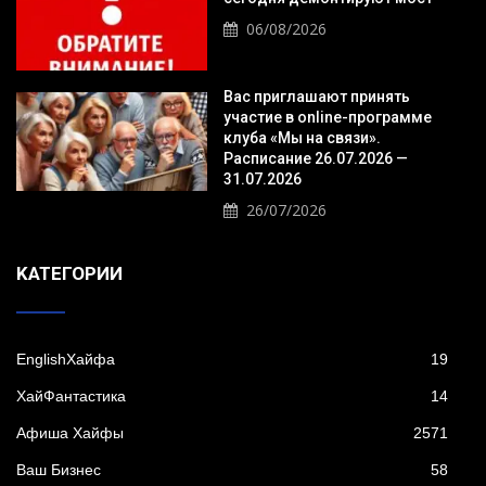
06/08/2026
Вас приглашают принять
участие в online-программе
клуба «Мы на связи».
Расписание 26.07.2026 —
31.07.2026
26/07/2026
KАТЕГОРИИ
EnglishХайфа
19
XайФантастика
14
Афиша Хайфы
2571
Ваш Бизнес
58