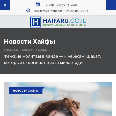
Четверг , Август 6 , 2026
Последнее обновление: 06/08/26, 09:31
Новости Хайфы
-
-
Главная
Новости Хайфы
Женские молитвы в Хайфе — к небесам: Шабат,
который открывает врата милосердия
НОВОСТИ ХАЙФЫ