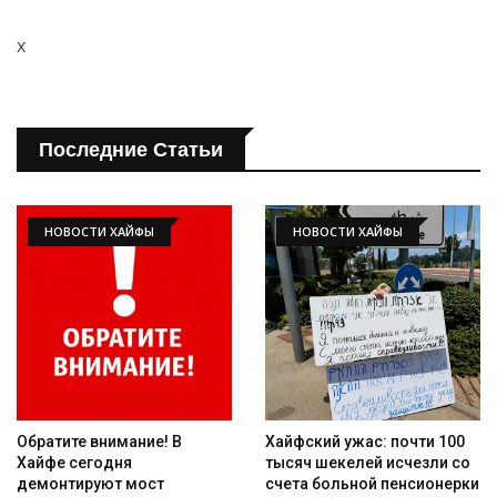
x
Последние Статьи
НОВОСТИ ХАЙФЫ
НОВОСТИ ХАЙФЫ
Обратите внимание! В
Хайфский ужас: почти 100
Хайфе сегодня
тысяч шекелей исчезли со
демонтируют мост
счета больной пенсионерки