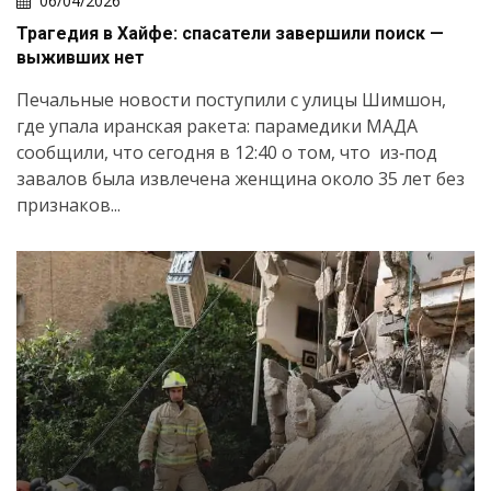
06/04/2026
Трагедия в Хайфе: спасатели завершили поиск —
выживших нет
Печальные новости поступили с улицы Шимшон,
где упала иранская ракета: парамедики МАДА
сообщили, что сегодня в 12:40 о том, что из‑под
завалов была извлечена женщина около 35 лет без
признаков...
Искать