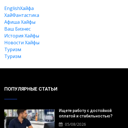
EnglishХайфа
XайФантастика
Афиша Хайфы
Ваш Бизнес
История Хайфы
Новости Хайфы
Туризм
Туризм
ПОПУЛЯРНЫЕ СТАТЬИ
Ищете работу с достойной
оплатой и стабильностью?
05/08/2026