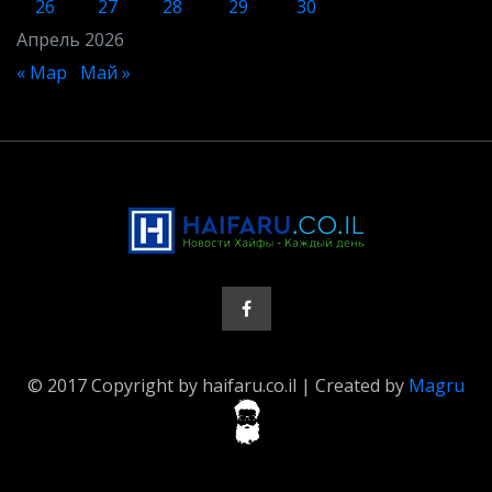
26
27
28
29
30
Апрель 2026
« Мар
Май »
© 2017 Copyright by haifaru.co.il | Created by
Magru