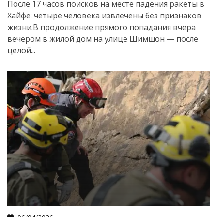
После 17 часов поисков на месте падения ракеты в
Хайфе: четыре человека извлечены без признаков
жизни.В продолжение прямого попадания вчера
вечером в жилой дом на улице Шимшон — после
целой...