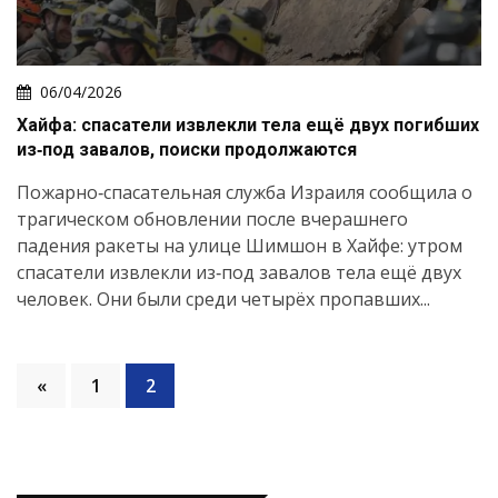
06/04/2026
Хайфа: спасатели извлекли тела ещё двух погибших
из‑под завалов, поиски продолжаются
Пожарно‑спасательная служба Израиля сообщила о
трагическом обновлении после вчерашнего
падения ракеты на улице Шимшон в Хайфе: утром
спасатели извлекли из‑под завалов тела ещё двух
человек. Они были среди четырёх пропавших...
«
1
2