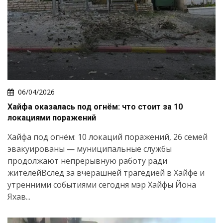
06/04/2026
Хайфа оказалась под огнём: что стоит за 10
локациями поражений
Хайфа под огнём: 10 локаций поражений, 26 семей
эвакуированы — муниципальные службы
продолжают непрерывную работу ради
жителейВслед за вчерашней трагедией в Хайфе и
утренними событиями сегодня мэр Хайфы Йона
Яхав...