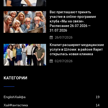
Вас приглашают принять
участие в online-программе
клуба «Мы на связи».
Расписание 26.07.2026 —
31.07.2026
26/07/2026
Клалит расширяет медицинские
услуги в Шломи: в районе Яарит
открылась новая клиника
02/07/2026
KАТЕГОРИИ
EnglishХайфа
19
XайФантастика
14