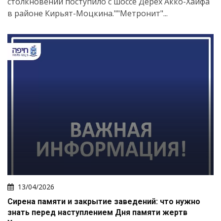
столкновении поступило с шоссе Дерех Акко-Хайфа
в районе Кирьят-Моцкина.""Метронит"...
13/04/2026
Сирена памяти и закрытие заведений: что нужно
знать перед наступлением Дня памяти жертв