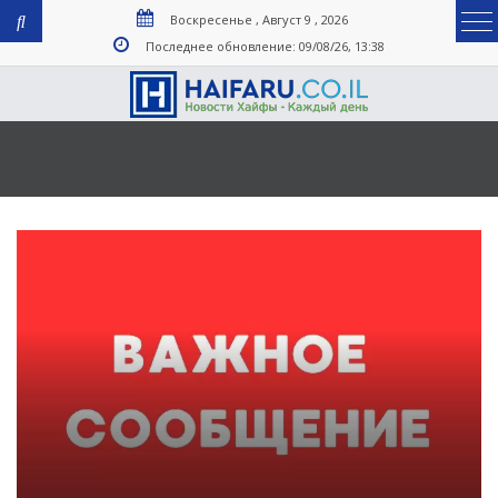
Воскресенье , Август 9 , 2026
Последнее обновление: 09/08/26, 13:38