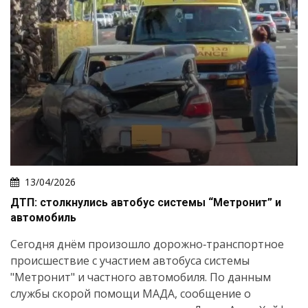
13/04/2026
ДТП: столкнулись автобус системы “Метронит” и
автомобиль
Сегодня днём произошло дорожно‑транспортное
происшествие с участием автобуса системы
"Метронит" и частного автомобиля. По данным
службы скорой помощи МАДА, сообщение о