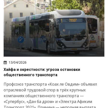
13/04/2026
Хайфа и окрестности: угроза остановки
общественного транспорта
Профсоюз транспорта «Коах ле Овдим» объявил
отраслевой трудовой спор в трёх крупных
компаниях общественного транспорта —
«Супербус», «Дан ба дром» и «Электра Афиким
Транспорт 2021». Причина — неполная выплата