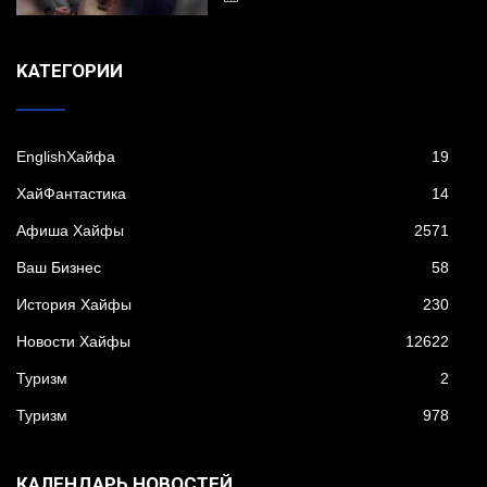
KАТЕГОРИИ
EnglishХайфа
19
XайФантастика
14
Афиша Хайфы
2571
Ваш Бизнес
58
История Хайфы
230
Новости Хайфы
12622
Туризм
2
Туризм
978
КАЛЕНДАРЬ НОВОСТЕЙ