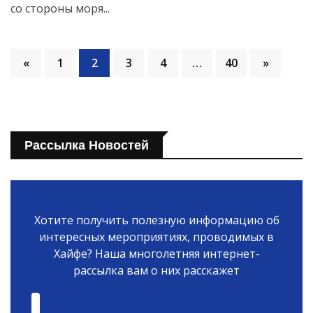
со стороны моря...
«
1
2
3
4
…
40
»
Рассылка Новостей
Хотите получить полезную информацию об
интересных мероприятиях, проводимых в
Хайфе? Наша многолетняя интернет-
рассылка вам о них расскажет