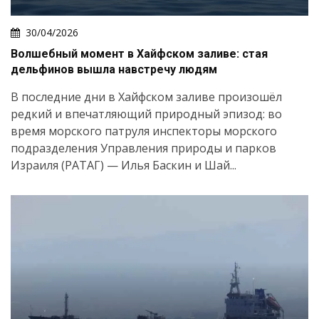
30/04/2026
Волшебный момент в Хайфском заливе: стая
дельфинов вышла навстречу людям
В последние дни в Хайфском заливе произошёл
редкий и впечатляющий природный эпизод: во
время морского патруля инспекторы морского
подразделения Управления природы и парков
Израиля (РАТАГ) — Илья Баскин и Шай...