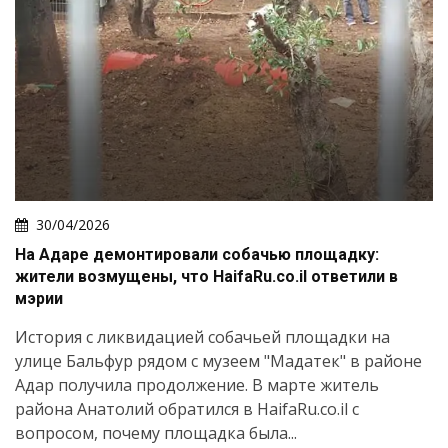
30/04/2026
На Адаре демонтировали собачью площадку:
жители возмущены, что HaifaRu.co.il ответили в
мэрии
История с ликвидацией собачьей площадки на
улице Бальфур рядом с музеем "Мадатек" в районе
Адар получила продолжение. В марте житель
района Анатолий обратился в HaifaRu.co.il с
вопросом, почему площадка была...