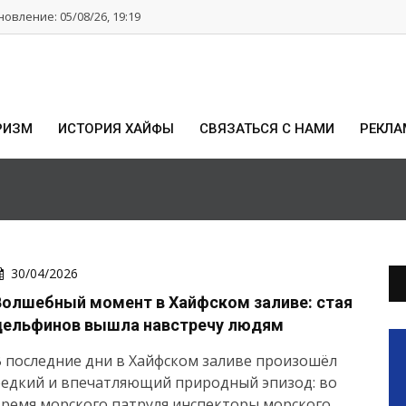
овление: 05/08/26, 19:19
РИЗМ
ИСТОРИЯ ХАЙФЫ
СВЯЗАТЬСЯ С НАМИ
РЕКЛА
30/04/2026
Волшебный момент в Хайфском заливе: стая
дельфинов вышла навстречу людям
 последние дни в Хайфском заливе произошёл
редкий и впечатляющий природный эпизод: во
ремя морского патруля инспекторы морского