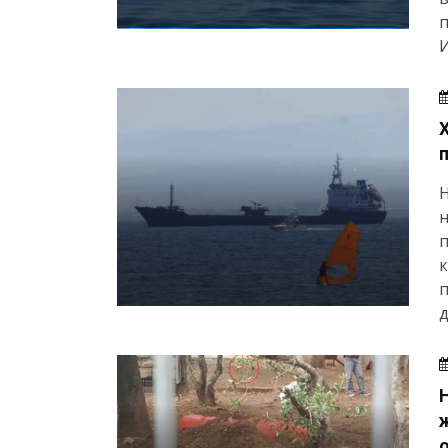
И
н
п
к
п
д