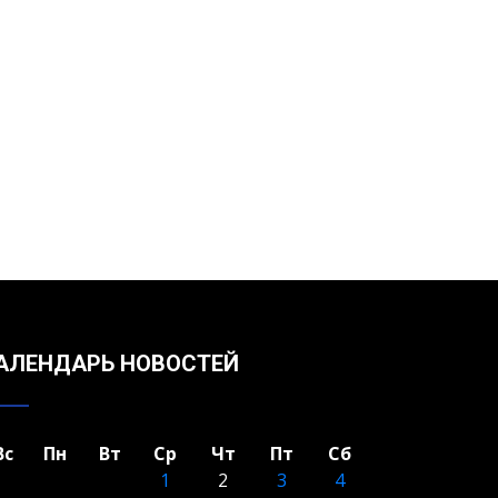
АЛЕНДАРЬ НОВОСТЕЙ
Вс
Пн
Вт
Ср
Чт
Пт
Сб
1
2
3
4