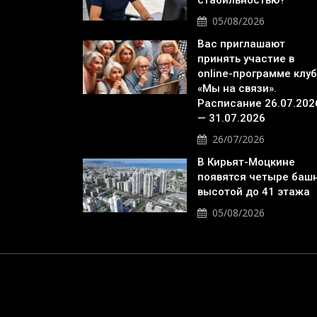
стабильностью?
05/08/2026
Вас приглашают
принять участие в
online-программе клу
«Мы на связи».
Расписание 26.07.202
— 31.07.2026
26/07/2026
В Кирьят-Моцкине
появятся четыре баш
высотой до 41 этажа
05/08/2026