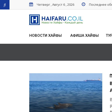
Четверг , Август 6 , 2026
Последнее обн
НОВОСТИ ХАЙФЫ
АФИША ХАЙФЫ
ТУ
В
в