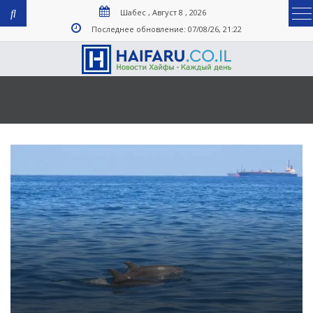
Шабес , Август 8 , 2026
Последнее обновление: 07/08/26, 21:22