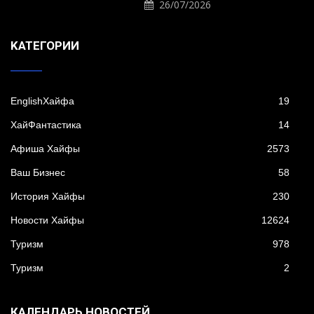
26/07/2026
KАТЕГОРИИ
EnglishХайфа
19
XайФантастика
14
Афиша Хайфы
2573
Ваш Бизнес
58
История Хайфы
230
Новости Хайфы
12624
Туризм
978
Туризм
2
КАЛЕНДАРЬ НОВОСТЕЙ