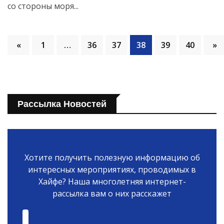
со стороны моря...
«
1
…
36
37
38
39
40
»
Рассылка Новостей
Хотите получить полезную информацию об
интересных мероприятиях, проводимых в
Хайфе? Наша многолетняя интернет-
рассылка вам о них расскажет