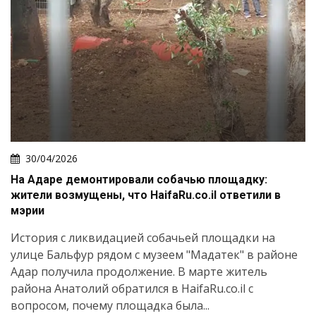
30/04/2026
На Адаре демонтировали собачью площадку:
жители возмущены, что HaifaRu.co.il ответили в
мэрии
История с ликвидацией собачьей площадки на
улице Бальфур рядом с музеем "Мадатек" в районе
Адар получила продолжение. В марте житель
района Анатолий обратился в HaifaRu.co.il с
вопросом, почему площадка была...