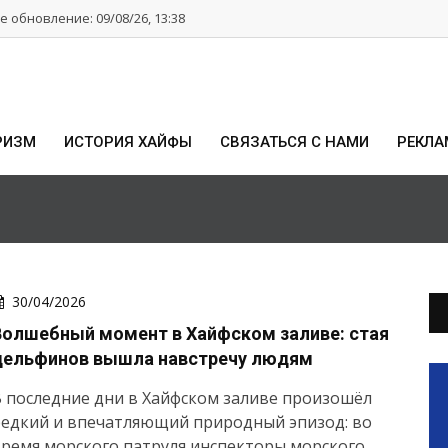
 обновление: 09/08/26, 13:38
РИЗМ
ИСТОРИЯ ХАЙФЫ
СВЯЗАТЬСЯ С НАМИ
РЕКЛА
30/04/2026
Волшебный момент в Хайфском заливе: стая
дельфинов вышла навстречу людям
 последние дни в Хайфском заливе произошёл
редкий и впечатляющий природный эпизод: во
ремя морского патруля инспекторы морского