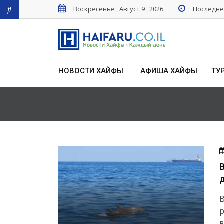
Воскресенье , Август 9 , 2026
Последнее
НОВОСТИ ХАЙФЫ
АФИША ХАЙФЫ
ТУ
В
в