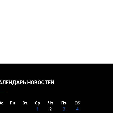
АЛЕНДАРЬ НОВОСТЕЙ
Вс
Пн
Вт
Ср
Чт
Пт
Сб
1
2
3
4