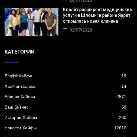
Клалит расширяет медицинские
услуги в Шломи: в районе Яарит
открылась новая клиника
02/07/2026
KАТЕГОРИИ
EnglishХайфа
19
XайФантастика
14
Афиша Хайфы
2571
Ваш Бизнес
58
История Хайфы
230
Новости Хайфы
12616