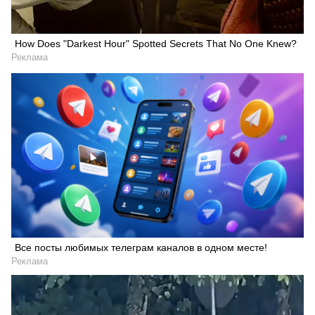
How Does "Darkest Hour" Spotted Secrets That No One Knew?
Реклама
Все посты любимых телеграм каналов в одном месте!
Реклама