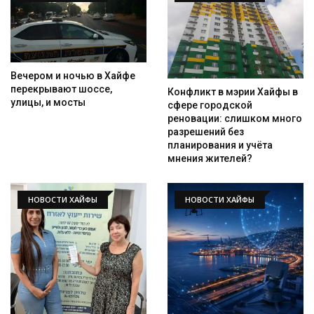
Вечером и ночью в Хайфе
перекрывают шоссе,
Конфликт в мэрии Хайфы в
улицы, и мосты
сфере городской
реновации: слишком много
разрешений без
планирования и учёта
мнения жителей?
НОВОСТИ ХАЙФЫ
НОВОСТИ ХАЙФЫ