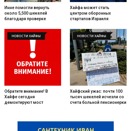
Инне помогли вернуть
Хайфа может стать
около 5,500 шекелей
центром оборонных
благодаря проверке
стартапов Израиля
НОВОСТИ ХАЙФЫ
НОВОСТИ ХАЙФЫ
Обратите внимание! В
Хайфский ужас: почти 100
Хайфе сегодня
тысяч шекелей исчезли со
демонтируют мост
счета больной пенсионерки