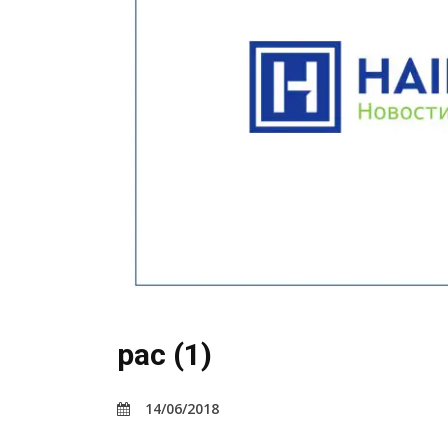
pac (1)
14/06/2018