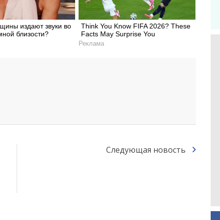
щины издают звуки во
Think You Know FIFA 2026? These
мной близости?
Facts May Surprise You
Реклама
Следующая новость