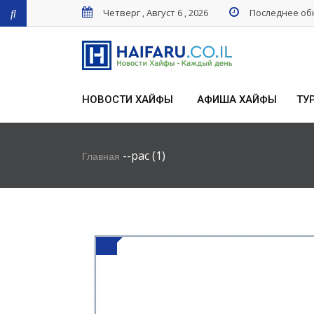
Четверг , Август 6 , 2026
Последнее обн
НОВОСТИ ХАЙФЫ
АФИША ХАЙФЫ
ТУ
-
-
pac (1)
Главная