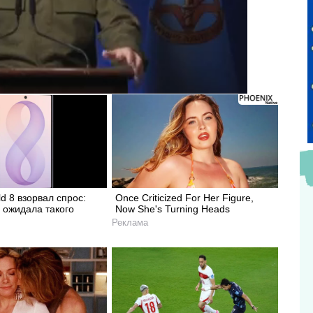
ld 8 взорвал спрос:
Once Criticized For Her Figure,
 ожидала такого
Now She's Turning Heads
Реклама